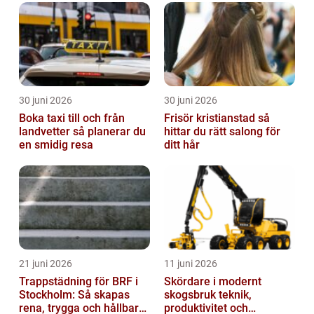
30 juni 2026
30 juni 2026
Boka taxi till och från
Frisör kristianstad så
landvetter så planerar du
hittar du rätt salong för
en smidig resa
ditt hår
21 juni 2026
11 juni 2026
Trappstädning för BRF i
Skördare i modernt
Stockholm: Så skapas
skogsbruk teknik,
rena, trygga och hållbara
produktivitet och