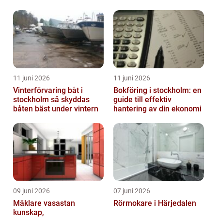
trapphus
hållbarhet
11 juni 2026
11 juni 2026
Vinterförvaring båt i
Bokföring i stockholm: en
stockholm så skyddas
guide till effektiv
båten bäst under vintern
hantering av din ekonomi
09 juni 2026
07 juni 2026
Mäklare vasastan
Rörmokare i Härjedalen
kunskap,