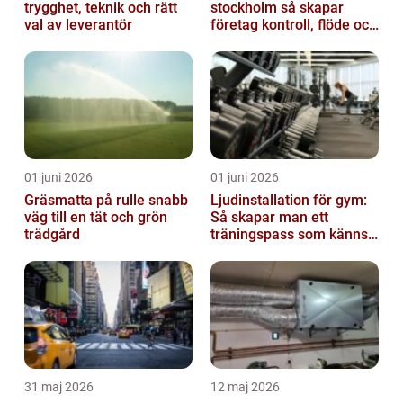
trygghet, teknik och rätt
stockholm så skapar
val av leverantör
företag kontroll, flöde och
lägre kostnader
01 juni 2026
01 juni 2026
Gräsmatta på rulle snabb
Ljudinstallation för gym:
väg till en tät och grön
Så skapar man ett
trädgård
träningspass som känns i
hela kroppen
31 maj 2026
12 maj 2026