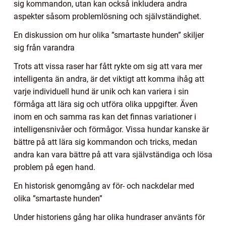
sig kommandon, utan kan också inkludera andra
aspekter såsom problemlösning och självständighet.
En diskussion om hur olika ”smartaste hunden” skiljer
sig från varandra
Trots att vissa raser har fått rykte om sig att vara mer
intelligenta än andra, är det viktigt att komma ihåg att
varje individuell hund är unik och kan variera i sin
förmåga att lära sig och utföra olika uppgifter. Även
inom en och samma ras kan det finnas variationer i
intelligensnivåer och förmågor. Vissa hundar kanske är
bättre på att lära sig kommandon och tricks, medan
andra kan vara bättre på att vara självständiga och lösa
problem på egen hand.
En historisk genomgång av för- och nackdelar med
olika ”smartaste hunden”
Under historiens gång har olika hundraser använts för