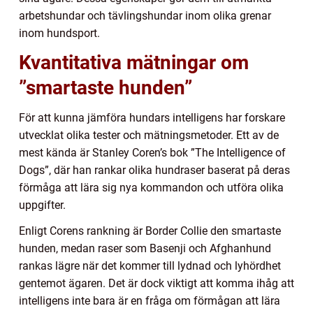
arbetshundar och tävlingshundar inom olika grenar
inom hundsport.
Kvantitativa mätningar om
”smartaste hunden”
För att kunna jämföra hundars intelligens har forskare
utvecklat olika tester och mätningsmetoder. Ett av de
mest kända är Stanley Coren’s bok ”The Intelligence of
Dogs”, där han rankar olika hundraser baserat på deras
förmåga att lära sig nya kommandon och utföra olika
uppgifter.
Enligt Corens rankning är Border Collie den smartaste
hunden, medan raser som Basenji och Afghanhund
rankas lägre när det kommer till lydnad och lyhördhet
gentemot ägaren. Det är dock viktigt att komma ihåg att
intelligens inte bara är en fråga om förmågan att lära