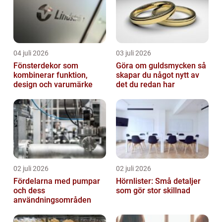
04 juli 2026
03 juli 2026
Fönsterdekor som
Göra om guldsmycken så
kombinerar funktion,
skapar du något nytt av
design och varumärke
det du redan har
02 juli 2026
02 juli 2026
Fördelarna med pumpar
Hörnlister: Små detaljer
och dess
som gör stor skillnad
användningsområden