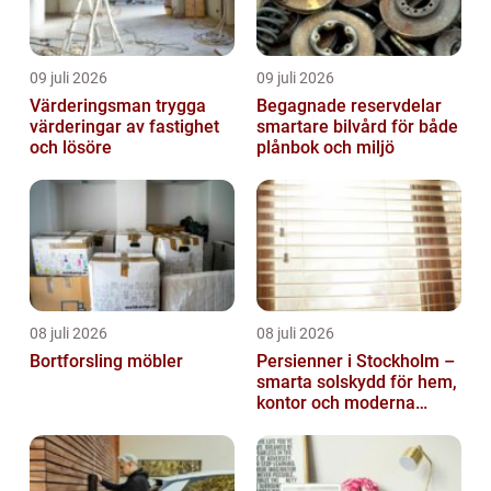
09 juli 2026
09 juli 2026
Värderingsman trygga
Begagnade reservdelar
värderingar av fastighet
smartare bilvård för både
och lösöre
plånbok och miljö
08 juli 2026
08 juli 2026
Bortforsling möbler
Persienner i Stockholm –
smarta solskydd för hem,
kontor och moderna
miljöer