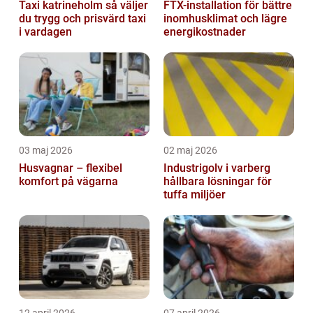
Taxi katrineholm så väljer
FTX-installation för bättre
du trygg och prisvärd taxi
inomhusklimat och lägre
i vardagen
energikostnader
03 maj 2026
02 maj 2026
Husvagnar – flexibel
Industrigolv i varberg
komfort på vägarna
hållbara lösningar för
tuffa miljöer
12 april 2026
07 april 2026