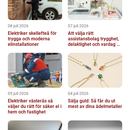
08 juli 2026
07 juli 2026
Elektriker skellefteå för
Att välja rätt
trygga och moderna
assistansbolag trygghet,
elinstallationer
delaktighet och vardag på
dina villkor
05 juli 2026
04 juli 2026
Elektriker västerås så
Sälja guld: Så får du ut
väljer du rätt för säker el i
mest av dina ädelmetaller
hem och fastighet