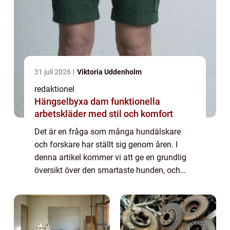
31 juli 2026
Viktoria Uddenholm
redaktionel
Hängselbyxa dam funktionella
arbetskläder med stil och komfort
Det är en fråga som många hundälskare
och forskare har ställt sig genom åren. I
denna artikel kommer vi att ge en grundlig
översikt över den smartaste hunden, och
utforska olika aspekter kring dess
intelligens. Vi kommer också att ta en titt på
de po...