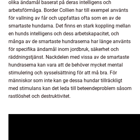
olika ändamål baserat på deras intelligens och
arbetsförmåga. Border Collien har till exempel använts
för vallning av får och uppfattas ofta som en av de
smartaste hundarna. Det finns en stark koppling mellan
en hunds intelligens och dess arbetskapacitet, och
många av de smartaste hundraserna har länge använts
för specifika ändamål inom jordbruk, säkerhet och
räddningstjänst. Nackdelen med vissa av de smartaste
hundraserna kan vara att de behöver mycket mental
stimulering och sysselsättning för att må bra. För
människor som inte kan ge dessa hundar tillräckligt
med stimulans kan det leda till beteendeproblem såsom
rastlöshet och destruktivitet.