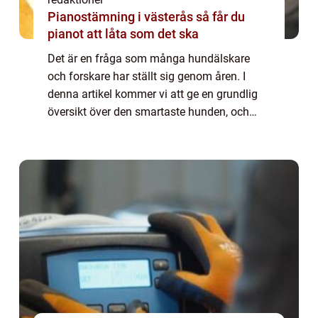
Pianostämning i västerås så får du
pianot att låta som det ska
Det är en fråga som många hundälskare
och forskare har ställt sig genom åren. I
denna artikel kommer vi att ge en grundlig
översikt över den smartaste hunden, och
utforska olika aspekter kring dess
intelligens. Vi kommer också att ta en titt på
de po...