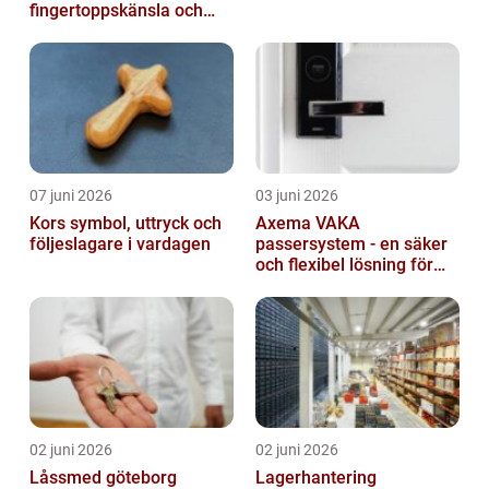
fingertoppskänsla och
trygg affär
07 juni 2026
03 juni 2026
Kors symbol, uttryck och
Axema VAKA
följeslagare i vardagen
passersystem - en säker
och flexibel lösning för
dig
02 juni 2026
02 juni 2026
Låssmed göteborg
Lagerhantering