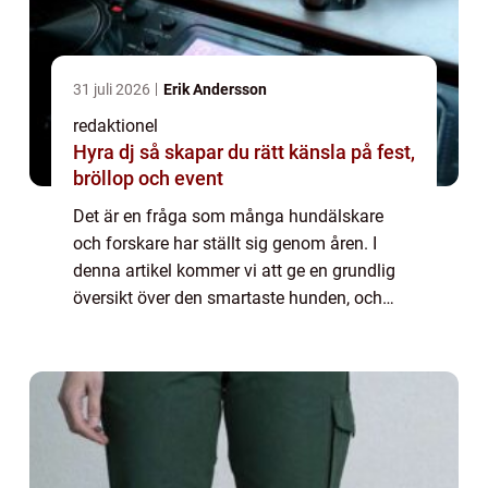
31 juli 2026
Erik Andersson
redaktionel
Hyra dj så skapar du rätt känsla på fest,
bröllop och event
Det är en fråga som många hundälskare
och forskare har ställt sig genom åren. I
denna artikel kommer vi att ge en grundlig
översikt över den smartaste hunden, och
utforska olika aspekter kring dess
intelligens. Vi kommer också att ta en titt på
de po...