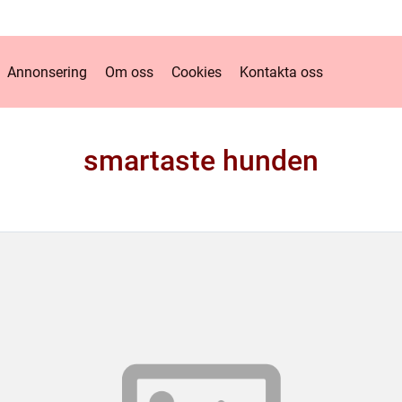
Annonsering
Om oss
Cookies
Kontakta oss
smartaste hunden