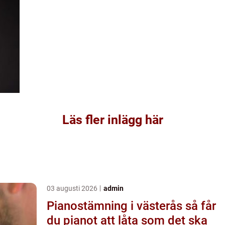
Läs fler inlägg här
03 augusti 2026
admin
Pianostämning i västerås så får
du pianot att låta som det ska