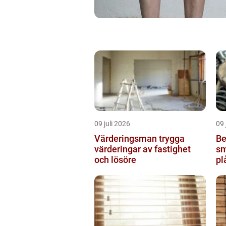
09 juli 2026
09 
Värderingsman trygga
Be
värderingar av fastighet
sm
och lösöre
pl