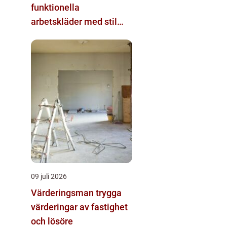
funktionella
arbetskläder med stil
och komfort
09 juli 2026
Värderingsman trygga
värderingar av fastighet
och lösöre