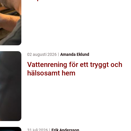
02 augusti 2026
Amanda Eklund
Vattenrening för ett tryggt och
hälsosamt hem
31 juli 2026
Erik Andersson