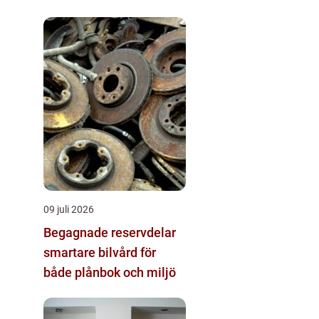
09 juli 2026
Begagnade reservdelar
smartare bilvård för
både plånbok och miljö