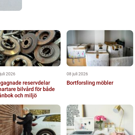
juli 2026
08 juli 2026
gagnade reservdelar
Bortforsling möbler
artare bilvård för både
ånbok och miljö