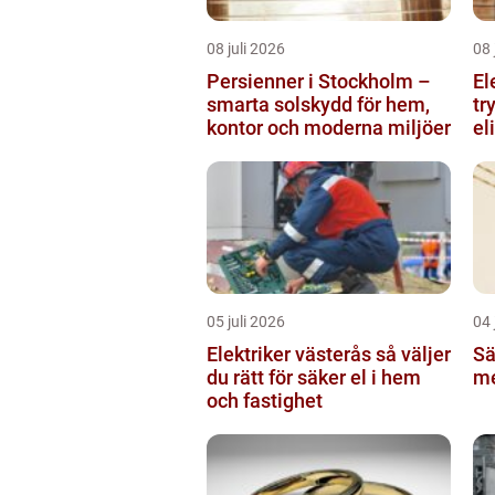
08 juli 2026
08 
Persienner i Stockholm –
El
smarta solskydd för hem,
tr
kontor och moderna miljöer
el
05 juli 2026
04 
Elektriker västerås så väljer
Sä
du rätt för säker el i hem
me
och fastighet