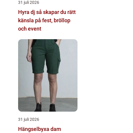
31 juli 2026
Hyra dj så skapar du rätt
känsla på fest, bröllop
och event
31 juli 2026
Hängselbyxa dam