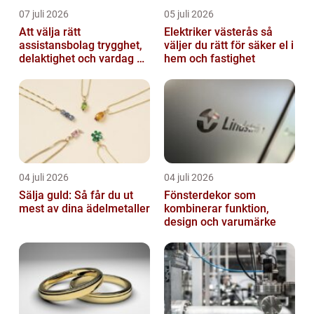
07 juli 2026
05 juli 2026
Att välja rätt
Elektriker västerås så
assistansbolag trygghet,
väljer du rätt för säker el i
delaktighet och vardag på
hem och fastighet
dina villkor
04 juli 2026
04 juli 2026
Sälja guld: Så får du ut
Fönsterdekor som
mest av dina ädelmetaller
kombinerar funktion,
design och varumärke