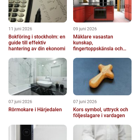
11 juni 2026
09 juni 2026
Bokföring i stockholm: en
Mäklare vasastan
guide till effektiv
kunskap,
hantering av din ekonomi
fingertoppskänsla och
trygg affär
07 juni 2026
07 juni 2026
Rörmokare i Härjedalen
Kors symbol, uttryck och
följeslagare i vardagen