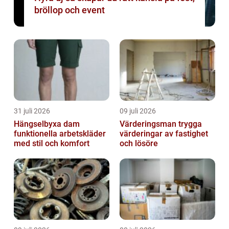
bröllop och event
31 juli 2026
09 juli 2026
Hängselbyxa dam
Värderingsman trygga
funktionella arbetskläder
värderingar av fastighet
med stil och komfort
och lösöre