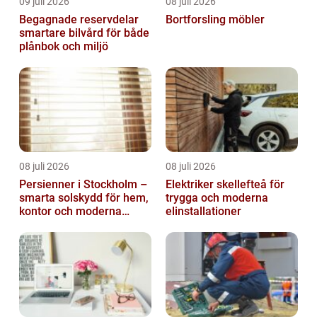
09 juli 2026
08 juli 2026
Begagnade reservdelar
Bortforsling möbler
smartare bilvård för både
plånbok och miljö
08 juli 2026
08 juli 2026
Persienner i Stockholm –
Elektriker skellefteå för
smarta solskydd för hem,
trygga och moderna
kontor och moderna
elinstallationer
miljöer