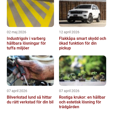
02 maj 2026
12 april 2026
Industrigolv i varberg
Flakkåpa smart skydd och
hållbara lösningar för
ökad funktion för din
tuffa miljöer
pickup
07 april 2026
07 april 2026
Bilverkstad lund så hittar
Rostiga krukor: en hållbar
du rätt verkstad för din bil
och estetisk lösning för
trädgården