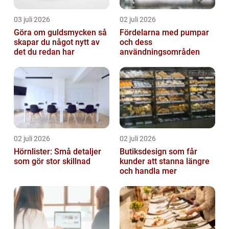
03 juli 2026
02 juli 2026
Göra om guldsmycken så
Fördelarna med pumpar
skapar du något nytt av
och dess
det du redan har
användningsområden
02 juli 2026
02 juli 2026
Hörnlister: Små detaljer
Butiksdesign som får
som gör stor skillnad
kunder att stanna längre
och handla mer