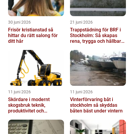
30 juni 2026
21 juni 2026
Frisör kristianstad så
Trappstädning för BRF i
hittar du rätt salong för
Stockholm: Så skapas
ditt hår
rena, trygga och hållbara
trapphus
11 juni 2026
11 juni 2026
Skördare i modernt
Vinterförvaring båt i
skogsbruk teknik,
stockholm så skyddas
produktivitet och
båten bäst under vintern
hållbarhet