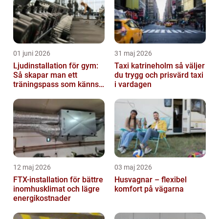
01 juni 2026
31 maj 2026
Ljudinstallation för gym:
Taxi katrineholm så väljer
Så skapar man ett
du trygg och prisvärd taxi
träningspass som känns i
i vardagen
hela kroppen
12 maj 2026
03 maj 2026
FTX-installation för bättre
Husvagnar – flexibel
inomhusklimat och lägre
komfort på vägarna
energikostnader