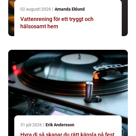
02 augusti 2026
Amanda Eklund
Vattenrening för ett tryggt och
hälsosamt hem
31 juli 2026
Erik Andersson
Hyra dj så skapar du rätt känsla på fest,