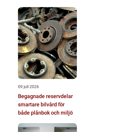
09 juli 2026
Begagnade reservdelar
smartare bilvård för
både plånbok och miljö