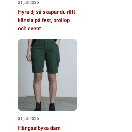
31 juli 2026
Hyra dj så skapar du rätt
känsla på fest, bröllop
och event
31 juli 2026
Hängselbyxa dam