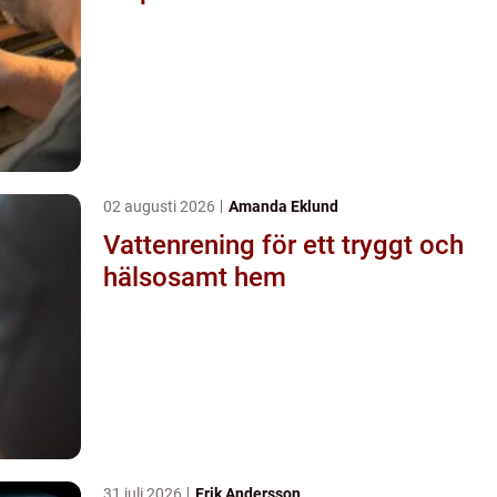
02 augusti 2026
Amanda Eklund
Vattenrening för ett tryggt och
hälsosamt hem
31 juli 2026
Erik Andersson