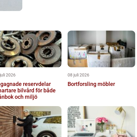
juli 2026
08 juli 2026
gagnade reservdelar
Bortforsling möbler
artare bilvård för både
ånbok och miljö