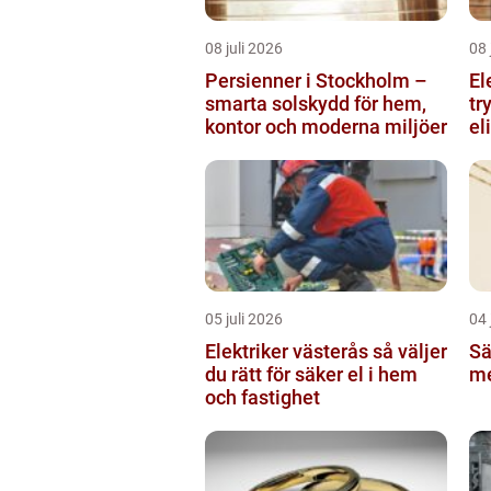
08 juli 2026
08 
Persienner i Stockholm –
El
smarta solskydd för hem,
tr
kontor och moderna miljöer
el
05 juli 2026
04 
Elektriker västerås så väljer
Sä
du rätt för säker el i hem
me
och fastighet