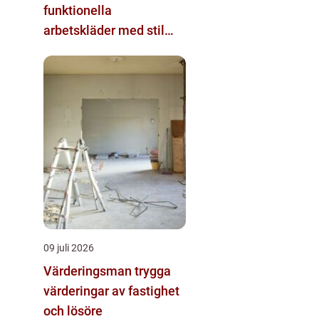
funktionella
arbetskläder med stil
och komfort
09 juli 2026
Värderingsman trygga
värderingar av fastighet
och lösöre