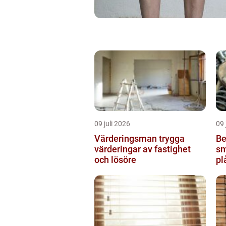
09 juli 2026
09 
Värderingsman trygga
Be
värderingar av fastighet
sm
och lösöre
pl