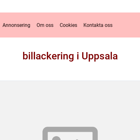
Annonsering
Om oss
Cookies
Kontakta oss
billackering i Uppsala