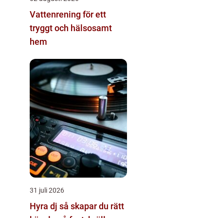
Vattenrening för ett
tryggt och hälsosamt
hem
31 juli 2026
Hyra dj så skapar du rätt