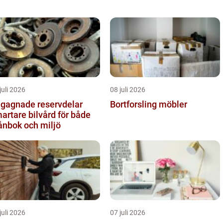
juli 2026
08 juli 2026
gagnade reservdelar
Bortforsling möbler
artare bilvård för både
ånbok och miljö
juli 2026
07 juli 2026