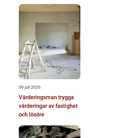
och komfort
09 juli 2026
Värderingsman trygga
värderingar av fastighet
och lösöre