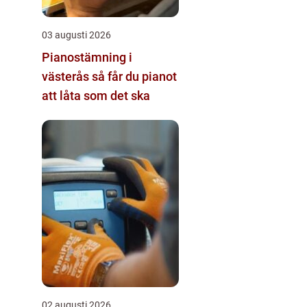
03 augusti 2026
Pianostämning i
västerås så får du pianot
att låta som det ska
02 augusti 2026