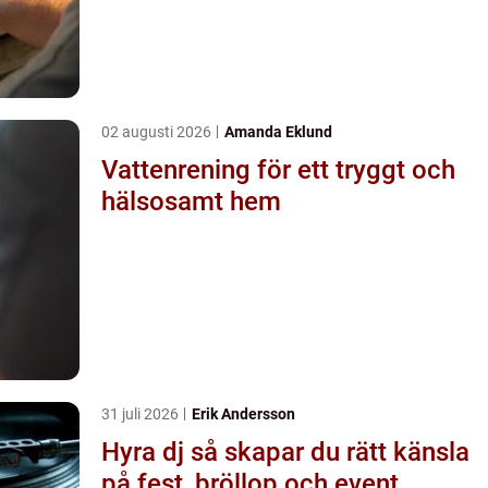
02 augusti 2026
Amanda Eklund
Vattenrening för ett tryggt och
hälsosamt hem
31 juli 2026
Erik Andersson
Hyra dj så skapar du rätt känsla
på fest, bröllop och event