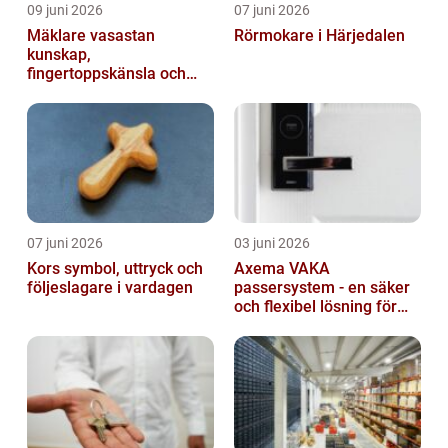
09 juni 2026
07 juni 2026
Mäklare vasastan
Rörmokare i Härjedalen
kunskap,
fingertoppskänsla och
trygg affär
07 juni 2026
03 juni 2026
Kors symbol, uttryck och
Axema VAKA
följeslagare i vardagen
passersystem - en säker
och flexibel lösning för
dig