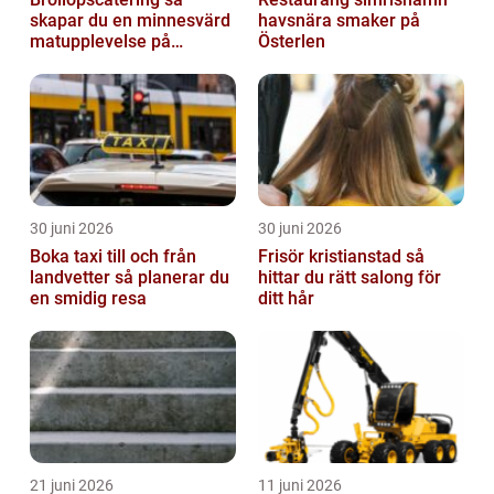
skapar du en minnesvärd
havsnära smaker på
matupplevelse på
Österlen
bröllopsdagen
30 juni 2026
30 juni 2026
Boka taxi till och från
Frisör kristianstad så
landvetter så planerar du
hittar du rätt salong för
en smidig resa
ditt hår
21 juni 2026
11 juni 2026