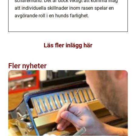
schäferhund. Det är dock viktigt att komma ihåg
att individuella skillnader inom rasen spelar en
avgörande roll i en hunds farlighet.
Läs fler inlägg här
Fler nyheter