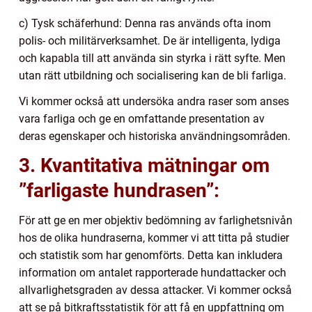
c) Tysk schäferhund: Denna ras används ofta inom
polis- och militärverksamhet. De är intelligenta, lydiga
och kapabla till att använda sin styrka i rätt syfte. Men
utan rätt utbildning och socialisering kan de bli farliga.
Vi kommer också att undersöka andra raser som anses
vara farliga och ge en omfattande presentation av
deras egenskaper och historiska användningsområden.
3. Kvantitativa mätningar om
”farligaste hundrasen”:
För att ge en mer objektiv bedömning av farlighetsnivån
hos de olika hundraserna, kommer vi att titta på studier
och statistik som har genomförts. Detta kan inkludera
information om antalet rapporterade hundattacker och
allvarlighetsgraden av dessa attacker. Vi kommer också
att se på bitkraftsstatistik för att få en uppfattning om