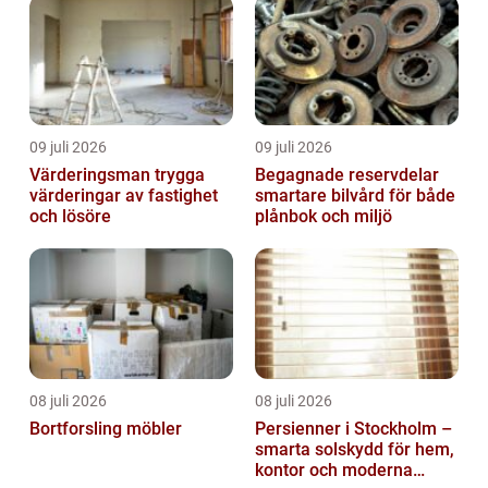
09 juli 2026
09 juli 2026
Värderingsman trygga
Begagnade reservdelar
värderingar av fastighet
smartare bilvård för både
och lösöre
plånbok och miljö
08 juli 2026
08 juli 2026
Bortforsling möbler
Persienner i Stockholm –
smarta solskydd för hem,
kontor och moderna