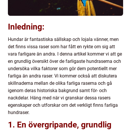
Inledning:
Hundar är fantastiska sällskap och lojala vänner, men
det finns vissa raser som har fått en rykte om sig att
vara farligare än andra. I denna artikel kommer vi att ge
en grundlig översikt över de farligaste hundraserna och
undersöka vilka faktorer som gör dem potentiellt mer
farliga än andra raser. Vi kommer också att diskutera
skillnaderna mellan de olika farliga raserna och gå
igenom deras historiska bakgrund samt för- och
nackdelar. Häng med när vi granskar dessa rasers
egenskaper och utforskar om det verkligt finns farliga
hundraser.
1. En övergripande, grundlig