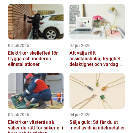
miljöer
08 juli 2026
07 juli 2026
Elektriker skellefteå för
Att välja rätt
trygga och moderna
assistansbolag trygghet,
elinstallationer
delaktighet och vardag på
dina villkor
05 juli 2026
04 juli 2026
Elektriker västerås så
Sälja guld: Så får du ut
väljer du rätt för säker el i
mest av dina ädelmetaller