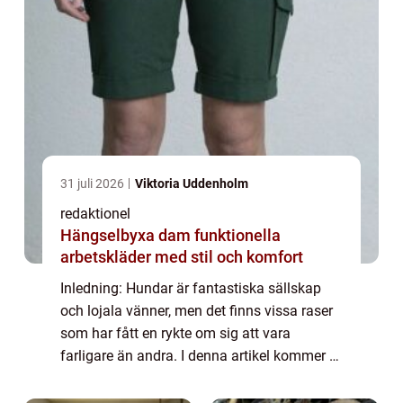
31 juli 2026
Viktoria Uddenholm
redaktionel
Hängselbyxa dam funktionella
arbetskläder med stil och komfort
Inledning: Hundar är fantastiska sällskap
och lojala vänner, men det finns vissa raser
som har fått en rykte om sig att vara
farligare än andra. I denna artikel kommer vi
att ge en grundlig översikt över de farligaste
hundraserna och undersöka vilka ...