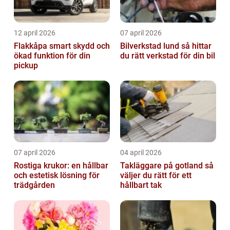
12 april 2026
07 april 2026
Flakkåpa smart skydd och
Bilverkstad lund så hittar
ökad funktion för din
du rätt verkstad för din bil
pickup
07 april 2026
04 april 2026
Rostiga krukor: en hållbar
Takläggare på gotland så
och estetisk lösning för
väljer du rätt för ett
trädgården
hållbart tak