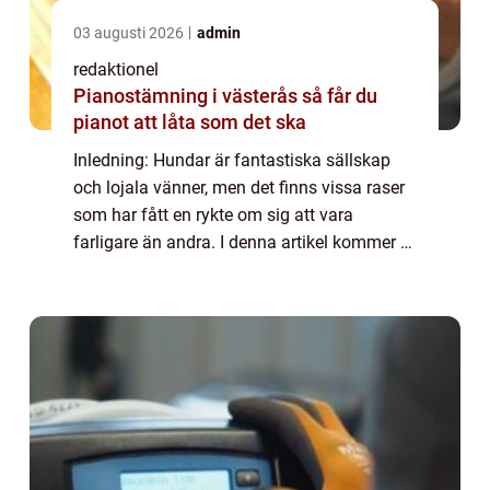
03 augusti 2026
admin
redaktionel
Pianostämning i västerås så får du
pianot att låta som det ska
Inledning: Hundar är fantastiska sällskap
och lojala vänner, men det finns vissa raser
som har fått en rykte om sig att vara
farligare än andra. I denna artikel kommer vi
att ge en grundlig översikt över de farligaste
hundraserna och undersöka vilka ...