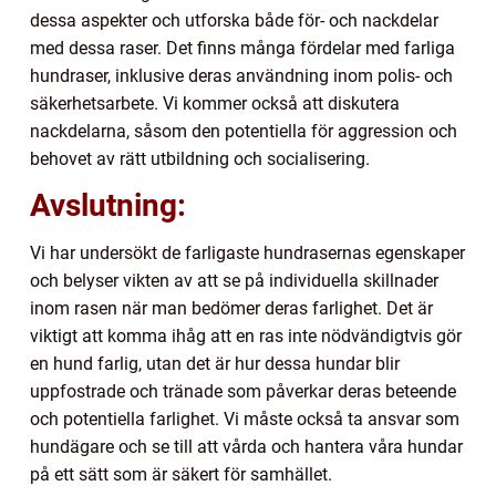
dessa aspekter och utforska både för- och nackdelar
med dessa raser. Det finns många fördelar med farliga
hundraser, inklusive deras användning inom polis- och
säkerhetsarbete. Vi kommer också att diskutera
nackdelarna, såsom den potentiella för aggression och
behovet av rätt utbildning och socialisering.
Avslutning:
Vi har undersökt de farligaste hundrasernas egenskaper
och belyser vikten av att se på individuella skillnader
inom rasen när man bedömer deras farlighet. Det är
viktigt att komma ihåg att en ras inte nödvändigtvis gör
en hund farlig, utan det är hur dessa hundar blir
uppfostrade och tränade som påverkar deras beteende
och potentiella farlighet. Vi måste också ta ansvar som
hundägare och se till att vårda och hantera våra hundar
på ett sätt som är säkert för samhället.