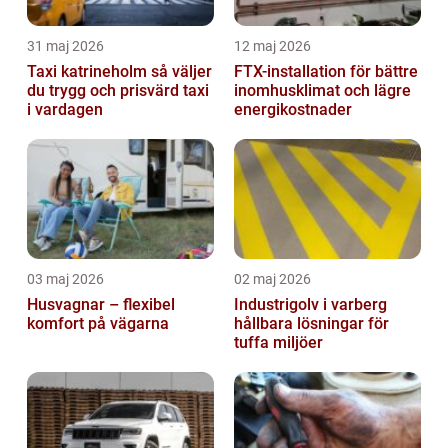
31 maj 2026
12 maj 2026
Taxi katrineholm så väljer
FTX-installation för bättre
du trygg och prisvärd taxi
inomhusklimat och lägre
i vardagen
energikostnader
03 maj 2026
02 maj 2026
Husvagnar – flexibel
Industrigolv i varberg
komfort på vägarna
hållbara lösningar för
tuffa miljöer