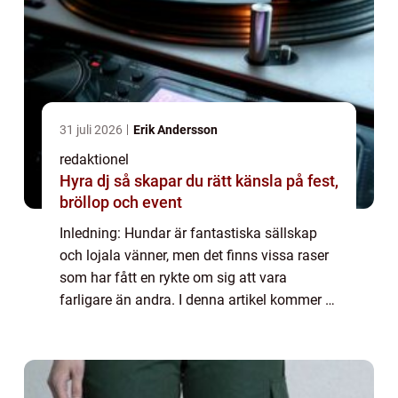
31 juli 2026
Erik Andersson
redaktionel
Hyra dj så skapar du rätt känsla på fest,
bröllop och event
Inledning: Hundar är fantastiska sällskap
och lojala vänner, men det finns vissa raser
som har fått en rykte om sig att vara
farligare än andra. I denna artikel kommer vi
att ge en grundlig översikt över de farligaste
hundraserna och undersöka vilka ...