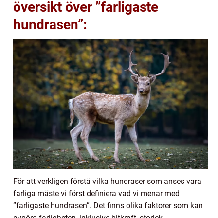
översikt över ”farligaste
hundrasen”:
För att verkligen förstå vilka hundraser som anses vara
farliga måste vi först definiera vad vi menar med
”farligaste hundrasen”. Det finns olika faktorer som kan
avgöra farligheten, inklusive bitkraft, storlek,