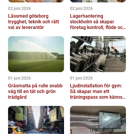
02 juni 2026
02 juni 2026
Låssmed göteborg
Lagerhantering
trygghet, teknik och rätt
stockholm så skapar
val av leverantör
företag kontroll, flöde och
lägre kostnader
01 juni 2026
01 juni 2026
Gräsmatta på rulle snabb
Ljudinstallation för gym:
väg till en tät och grön
Så skapar man ett
trädgård
träningspass som känns i
hela kroppen