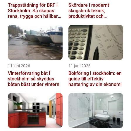
Trappstädning för BRF i
Skördare i modernt
Stockholm: Så skapas
skogsbruk teknik,
rena, trygga och hållbara
produktivitet och
trapphus
hållbarhet
11 juni 2026
11 juni 2026
Vinterförvaring båt i
Bokföring i stockholm: en
stockholm så skyddas
guide till effektiv
båten bäst under vintern
hantering av din ekonomi