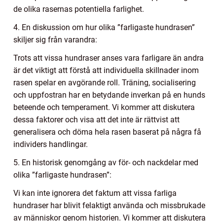
de olika rasernas potentiella farlighet.
4. En diskussion om hur olika ”farligaste hundrasen”
skiljer sig från varandra:
Trots att vissa hundraser anses vara farligare än andra
är det viktigt att förstå att individuella skillnader inom
rasen spelar en avgörande roll. Träning, socialisering
och uppfostran har en betydande inverkan på en hunds
beteende och temperament. Vi kommer att diskutera
dessa faktorer och visa att det inte är rättvist att
generalisera och döma hela rasen baserat på några få
individers handlingar.
5. En historisk genomgång av för- och nackdelar med
olika ”farligaste hundrasen”:
Vi kan inte ignorera det faktum att vissa farliga
hundraser har blivit felaktigt använda och missbrukade
av människor genom historien. Vi kommer att diskutera