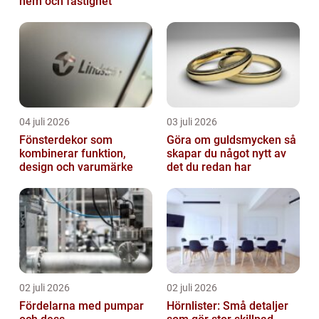
hem och fastighet
04 juli 2026
03 juli 2026
Fönsterdekor som
Göra om guldsmycken så
kombinerar funktion,
skapar du något nytt av
design och varumärke
det du redan har
02 juli 2026
02 juli 2026
Fördelarna med pumpar
Hörnlister: Små detaljer