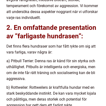
temperament och förekomst av aggression. Vi kommer
att undersöka dessa aspekter noggrant när vi utforskar
varje ras individuellt.
2. En omfattande presentation
av ”farligaste hundrasen”:
Det finns flera hundraser som har fått rykte om sig att
vara farliga, varav några är:
a) Pitbull Terrier: Denna ras är känd för sin styrka och
uthållighet. Pitbulls är intelligenta och energiska, men
om de inte får rätt träning och socialisering kan de bli
aggressiva.
b) Rottweiler: Rottweilers är kraftfulla hundar med en
stark beskyddande instinkt. De kan vara mycket lojala
och pålitliga, men deras storlek och potential för
aggression har gett dem ett farligt rykte.