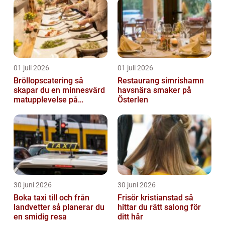
01 juli 2026
01 juli 2026
Bröllopscatering så
Restaurang simrishamn
skapar du en minnesvärd
havsnära smaker på
matupplevelse på
Österlen
bröllopsdagen
30 juni 2026
30 juni 2026
Boka taxi till och från
Frisör kristianstad så
landvetter så planerar du
hittar du rätt salong för
en smidig resa
ditt hår