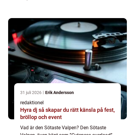
lockar människors uppmärksamhet och
smältande hjärtan. Denna trend har bliv...
31 juli 2026
Erik Andersson
redaktionel
Hyra dj så skapar du rätt känsla på fest,
bröllop och event
Vad är den Sötaste Valpen? Den Sötaste