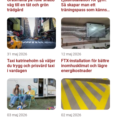
väg till en tät och grön
Så skapar man ett
trädgård
träningspass som känns i
hela kroppen
31 maj 2026
12 maj 2026
Taxi katrineholm så väljer
FTX-installation för bättre
du trygg och prisvärd taxi
inomhusklimat och lägre
i vardagen
energikostnader
03 maj 2026
02 maj 2026