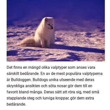
Det finns en mängd olika valptyper som anses vara
särskilt bedårande. En av de mest populära valptyperna
är Bulldoggen. Bulldogs unika utseende med deras
skrynkliga ansikten och söta nosar gör dem till en
favorit bland många. Deras sätt att röra sig, med små
stapplande steg och lurviga kroppar, gör dem extra
bedårande.