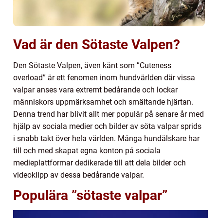
Vad är den Sötaste Valpen?
Den Sötaste Valpen, även känt som ”Cuteness
overload” är ett fenomen inom hundvärlden där vissa
valpar anses vara extremt bedårande och lockar
människors uppmärksamhet och smältande hjärtan.
Denna trend har blivit allt mer populär på senare år med
hjälp av sociala medier och bilder av söta valpar sprids
i snabb takt över hela världen. Många hundälskare har
till och med skapat egna konton på sociala
medieplattformar dedikerade till att dela bilder och
videoklipp av dessa bedårande valpar.
Populära ”sötaste valpar”