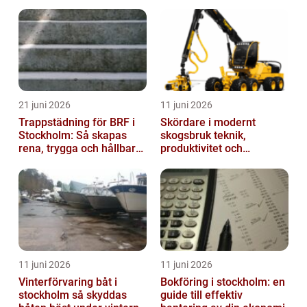
21 juni 2026
11 juni 2026
Trappstädning för BRF i
Skördare i modernt
Stockholm: Så skapas
skogsbruk teknik,
rena, trygga och hållbara
produktivitet och
trapphus
hållbarhet
11 juni 2026
11 juni 2026
Vinterförvaring båt i
Bokföring i stockholm: en
stockholm så skyddas
guide till effektiv