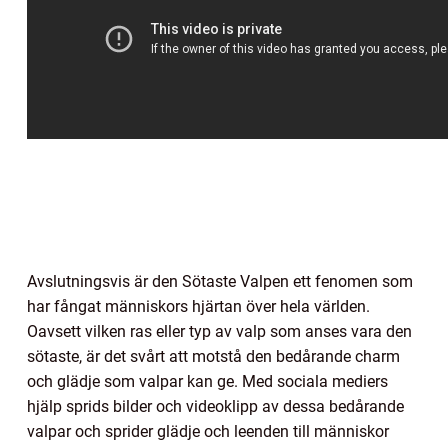
Avslutningsvis är den Sötaste Valpen ett fenomen som
har fångat människors hjärtan över hela världen.
Oavsett vilken ras eller typ av valp som anses vara den
sötaste, är det svårt att motstå den bedårande charm
och glädje som valpar kan ge. Med sociala mediers
hjälp sprids bilder och videoklipp av dessa bedårande
valpar och sprider glädje och leenden till människor