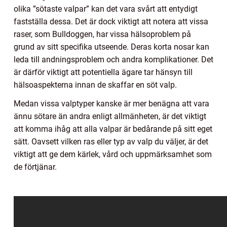
olika ”sötaste valpar” kan det vara svårt att entydigt
fastställa dessa. Det är dock viktigt att notera att vissa
raser, som Bulldoggen, har vissa hälsoproblem på
grund av sitt specifika utseende. Deras korta nosar kan
leda till andningsproblem och andra komplikationer. Det
är därför viktigt att potentiella ägare tar hänsyn till
hälsoaspekterna innan de skaffar en söt valp.
Medan vissa valptyper kanske är mer benägna att vara
ännu sötare än andra enligt allmänheten, är det viktigt
att komma ihåg att alla valpar är bedårande på sitt eget
sätt. Oavsett vilken ras eller typ av valp du väljer, är det
viktigt att ge dem kärlek, vård och uppmärksamhet som
de förtjänar.