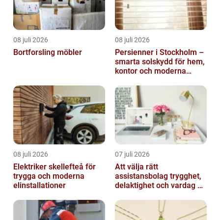
08 juli 2026
08 juli 2026
Bortforsling möbler
Persienner i Stockholm –
smarta solskydd för hem,
kontor och moderna
miljöer
08 juli 2026
07 juli 2026
Elektriker skellefteå för
Att välja rätt
trygga och moderna
assistansbolag trygghet,
elinstallationer
delaktighet och vardag på
dina villkor