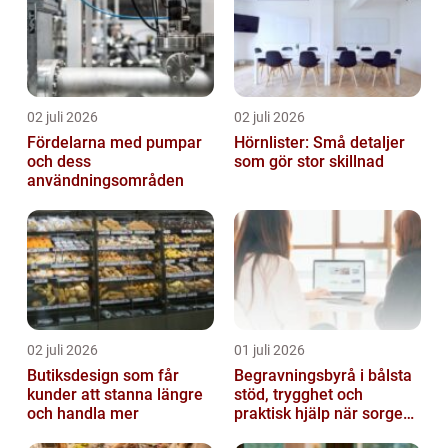
02 juli 2026
02 juli 2026
Fördelarna med pumpar
Hörnlister: Små detaljer
och dess
som gör stor skillnad
användningsområden
02 juli 2026
01 juli 2026
Butiksdesign som får
Begravningsbyrå i bålsta
kunder att stanna längre
stöd, trygghet och
och handla mer
praktisk hjälp när sorgen
drabbar