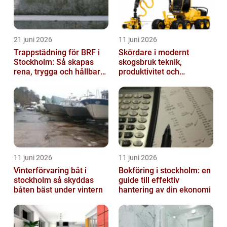
21 juni 2026
11 juni 2026
Trappstädning för BRF i
Skördare i modernt
Stockholm: Så skapas
skogsbruk teknik,
rena, trygga och hållbara
produktivitet och
trapphus
hållbarhet
11 juni 2026
11 juni 2026
Vinterförvaring båt i
Bokföring i stockholm: en
stockholm så skyddas
guide till effektiv
båten bäst under vintern
hantering av din ekonomi