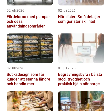
02 juli 2026
02 juli 2026
Fördelarna med pumpar
Hörnlister: Små detaljer
och dess
som gör stor skillnad
användningsområden
02 juli 2026
01 juli 2026
Butiksdesign som får
Begravningsbyrå i bålsta
kunder att stanna längre
stöd, trygghet och
och handla mer
praktisk hjälp när sorgen
drabbar