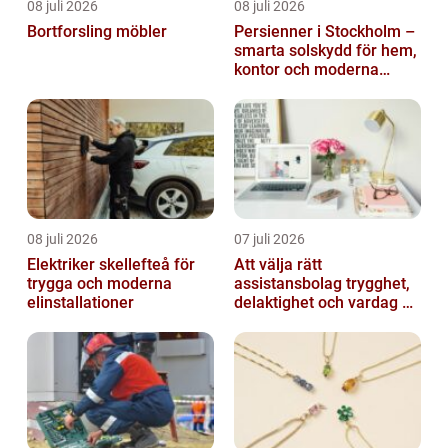
08 juli 2026
08 juli 2026
Bortforsling möbler
Persienner i Stockholm –
smarta solskydd för hem,
kontor och moderna
miljöer
08 juli 2026
07 juli 2026
Elektriker skellefteå för
Att välja rätt
trygga och moderna
assistansbolag trygghet,
elinstallationer
delaktighet och vardag på
dina villkor