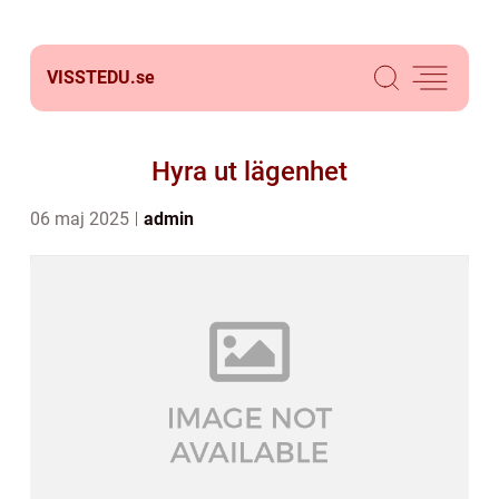
VISSTEDU.
se
Hyra ut lägenhet
06 maj 2025
admin