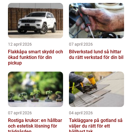
12 april 2026
07 april 2026
Flakkåpa smart skydd och
Bilverkstad lund så hittar
ökad funktion för din
du rätt verkstad för din bil
pickup
07 april 2026
04 april 2026
Rostiga krukor: en hållbar
Takläggare på gotland så
och estetisk lösning för
väljer du rätt för ett
trädgården
hållbart tak