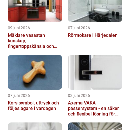
09 juni 2026
07 juni 2026
Mäklare vasastan
Rörmokare i Härjedalen
kunskap,
fingertoppskänsla och
trygg affär
07 juni 2026
03 juni 2026
Kors symbol, uttryck och
Axema VAKA
följeslagare i vardagen
passersystem - en säker
och flexibel lösning för
dig