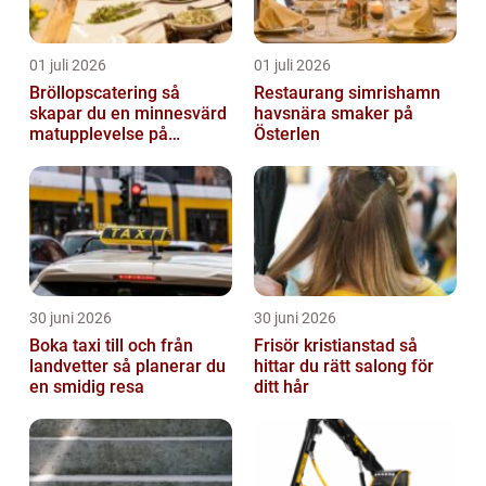
01 juli 2026
01 juli 2026
Bröllopscatering så
Restaurang simrishamn
skapar du en minnesvärd
havsnära smaker på
matupplevelse på
Österlen
bröllopsdagen
30 juni 2026
30 juni 2026
Boka taxi till och från
Frisör kristianstad så
landvetter så planerar du
hittar du rätt salong för
en smidig resa
ditt hår