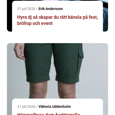
31 juli 2026
Erik Andersson
Hyra dj så skapar du rätt känsla på fest,
bröllop och event
31 juli 2026
Viktoria Uddenholm
Hängselbyxa dam funktionella