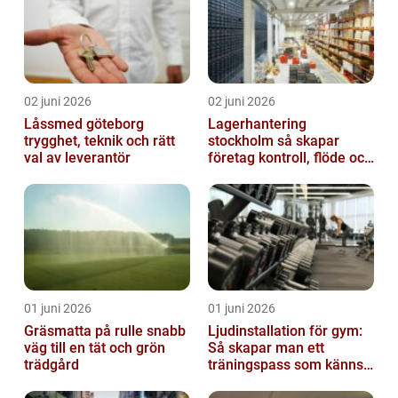
02 juni 2026
02 juni 2026
Låssmed göteborg
Lagerhantering
trygghet, teknik och rätt
stockholm så skapar
val av leverantör
företag kontroll, flöde och
lägre kostnader
01 juni 2026
01 juni 2026
Gräsmatta på rulle snabb
Ljudinstallation för gym:
väg till en tät och grön
Så skapar man ett
trädgård
träningspass som känns i
hela kroppen