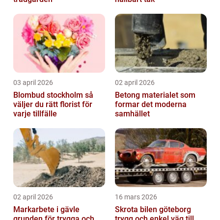
03 april 2026
02 april 2026
Blombud stockholm så
Betong materialet som
väljer du rätt florist för
formar det moderna
varje tillfälle
samhället
02 april 2026
16 mars 2026
Markarbete i gävle
Skrota bilen göteborg
grunden för trygga och
trygg och enkel väg till