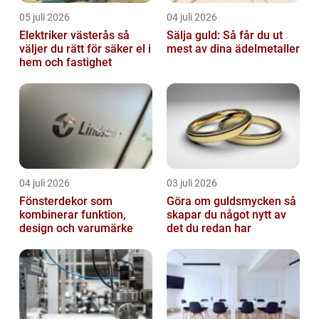
05 juli 2026
04 juli 2026
Elektriker västerås så
Sälja guld: Så får du ut
väljer du rätt för säker el i
mest av dina ädelmetaller
hem och fastighet
04 juli 2026
03 juli 2026
Fönsterdekor som
Göra om guldsmycken så
kombinerar funktion,
skapar du något nytt av
design och varumärke
det du redan har