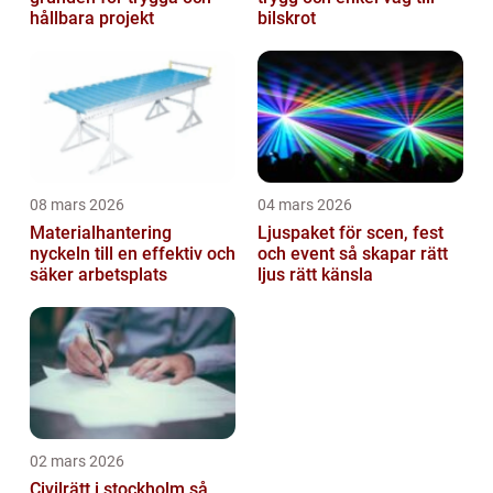
hållbara projekt
bilskrot
08 mars 2026
04 mars 2026
Materialhantering
Ljuspaket för scen, fest
nyckeln till en effektiv och
och event så skapar rätt
säker arbetsplats
ljus rätt känsla
02 mars 2026
Civilrätt i stockholm så