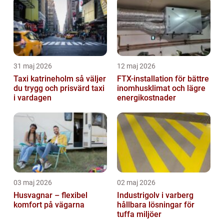
31 maj 2026
12 maj 2026
Taxi katrineholm så väljer
FTX-installation för bättre
du trygg och prisvärd taxi
inomhusklimat och lägre
i vardagen
energikostnader
03 maj 2026
02 maj 2026
Husvagnar – flexibel
Industrigolv i varberg
komfort på vägarna
hållbara lösningar för
tuffa miljöer