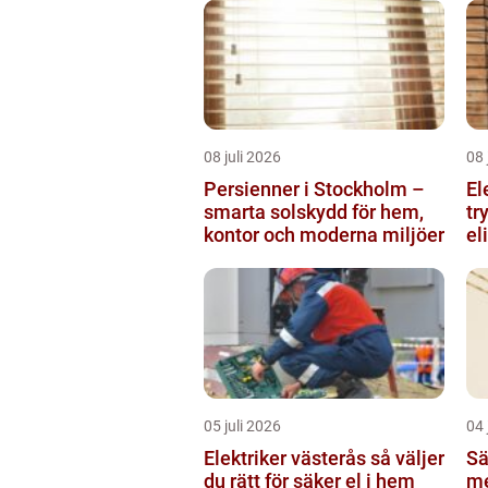
08 juli 2026
08 
Persienner i Stockholm –
El
smarta solskydd för hem,
tr
kontor och moderna miljöer
el
05 juli 2026
04 
Elektriker västerås så väljer
Sä
du rätt för säker el i hem
me