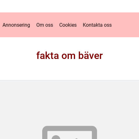
Annonsering
Om oss
Cookies
Kontakta oss
fakta om bäver