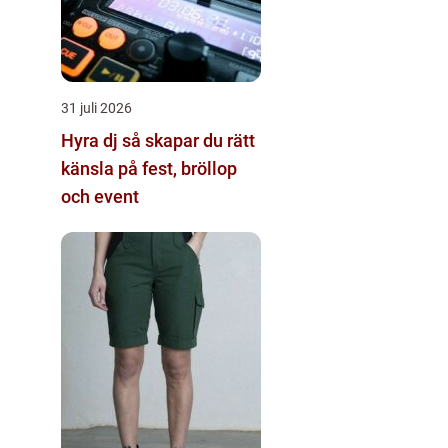
31 juli 2026
Hyra dj så skapar du rätt
känsla på fest, bröllop
och event