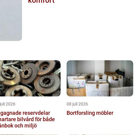
komfort
juli 2026
08 juli 2026
gagnade reservdelar
Bortforsling möbler
artare bilvård för både
ånbok och miljö