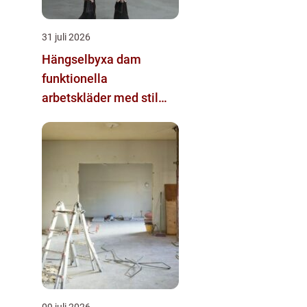
31 juli 2026
Hängselbyxa dam
funktionella
arbetskläder med stil
och komfort
09 juli 2026