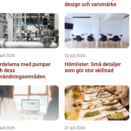
design och varumärke
juli 2026
02 juli 2026
rdelarna med pumpar
Hörnlister: Små detaljer
h dess
som gör stor skillnad
vändningsområden
juli 2026
01 juli 2026