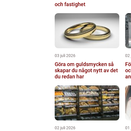
och fastighet
03 juli 2026
02 
Göra om guldsmycken så
Fö
skapar du något nytt av det
oc
du redan har
an
02 juli 2026
01 