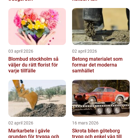
03 april 2026
02 april 2026
Blombud stockholm så
Betong materialet som
väljer du rätt florist för
formar det moderna
varje tillfälle
samhället
02 april 2026
16 mars 2026
Markarbete i gävle
Skrota bilen göteborg
grunden för trygga och
trygg och enkel väg till