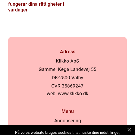
fungerar dina rättigheter i
vardagen
Adress
web:
www.klikko.dk
Menu
Annonsering
Om oss
På vores website bruges cookies til at huske dine indstillinger,