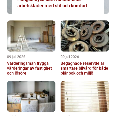
arbetskläder med stil och komfort
09 juli 2026
09 juli 2026
Värderingsman trygga
Begagnade reservdelar
värderingar av fastighet
smartare bilvård för både
och lösöre
plånbok och miljö