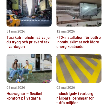
31 maj 2026
12 maj 2026
Taxi katrineholm så väljer
FTX-installation för bättre
du trygg och prisvärd taxi
inomhusklimat och lägre
i vardagen
energikostnader
03 maj 2026
02 maj 2026
Husvagnar – flexibel
Industrigolv i varberg
komfort på vägarna
hållbara lösningar för
tuffa miljöer