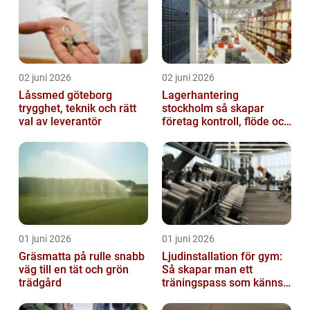
02 juni 2026
02 juni 2026
Låssmed göteborg
Lagerhantering
trygghet, teknik och rätt
stockholm så skapar
val av leverantör
företag kontroll, flöde och
lägre kostnader
01 juni 2026
01 juni 2026
Gräsmatta på rulle snabb
Ljudinstallation för gym:
väg till en tät och grön
Så skapar man ett
trädgård
träningspass som känns i
hela kroppen