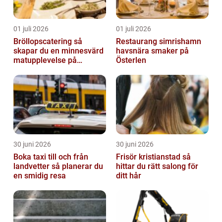
01 juli 2026
01 juli 2026
Bröllopscatering så
Restaurang simrishamn
skapar du en minnesvärd
havsnära smaker på
matupplevelse på
Österlen
bröllopsdagen
30 juni 2026
30 juni 2026
Boka taxi till och från
Frisör kristianstad så
landvetter så planerar du
hittar du rätt salong för
en smidig resa
ditt hår