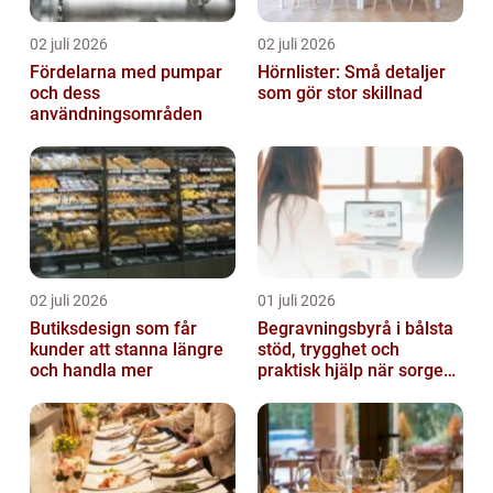
02 juli 2026
02 juli 2026
Fördelarna med pumpar
Hörnlister: Små detaljer
och dess
som gör stor skillnad
användningsområden
02 juli 2026
01 juli 2026
Butiksdesign som får
Begravningsbyrå i bålsta
kunder att stanna längre
stöd, trygghet och
och handla mer
praktisk hjälp när sorgen
drabbar