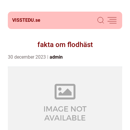
VISSTEDU.
se
fakta om flodhäst
30 december 2023
admin