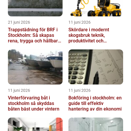
21 juni 2026
11 juni 2026
Trappstädning för BRF i
Skördare i modernt
Stockholm: Så skapas
skogsbruk teknik,
rena, trygga och hållbara
produktivitet och
trapphus
hållbarhet
11 juni 2026
11 juni 2026
Vinterförvaring båt i
Bokföring i stockholm: en
stockholm så skyddas
guide till effektiv
båten bäst under vintern
hantering av din ekonomi