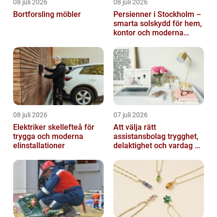
08 juli 2026
08 juli 2026
Bortforsling möbler
Persienner i Stockholm –
smarta solskydd för hem,
kontor och moderna
miljöer
08 juli 2026
07 juli 2026
Elektriker skellefteå för
Att välja rätt
trygga och moderna
assistansbolag trygghet,
elinstallationer
delaktighet och vardag på
dina villkor