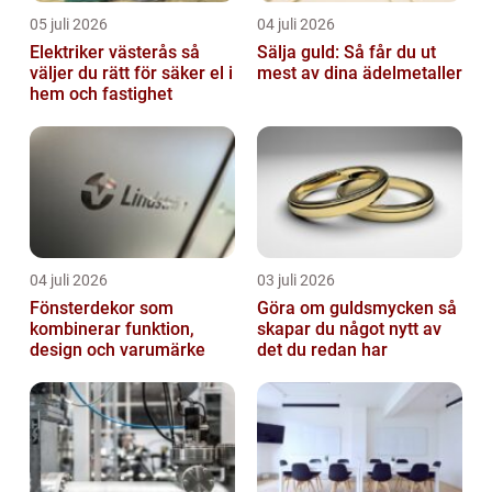
05 juli 2026
04 juli 2026
Elektriker västerås så
Sälja guld: Så får du ut
väljer du rätt för säker el i
mest av dina ädelmetaller
hem och fastighet
04 juli 2026
03 juli 2026
Fönsterdekor som
Göra om guldsmycken så
kombinerar funktion,
skapar du något nytt av
design och varumärke
det du redan har