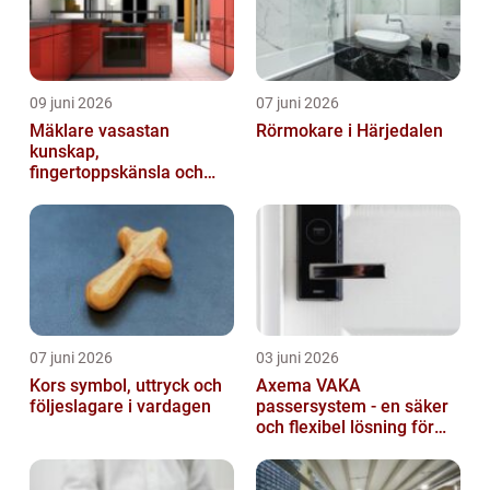
09 juni 2026
07 juni 2026
Mäklare vasastan
Rörmokare i Härjedalen
kunskap,
fingertoppskänsla och
trygg affär
07 juni 2026
03 juni 2026
Kors symbol, uttryck och
Axema VAKA
följeslagare i vardagen
passersystem - en säker
och flexibel lösning för
dig