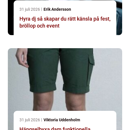
31 juli 2026
Erik Andersson
Hyra dj så skapar du rätt känsla på fest,
bröllop och event
31 juli 2026
Viktoria Uddenholm
Hängselbyxa dam funktionella