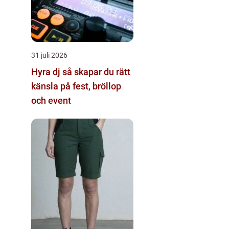
31 juli 2026
Hyra dj så skapar du rätt
känsla på fest, bröllop
och event