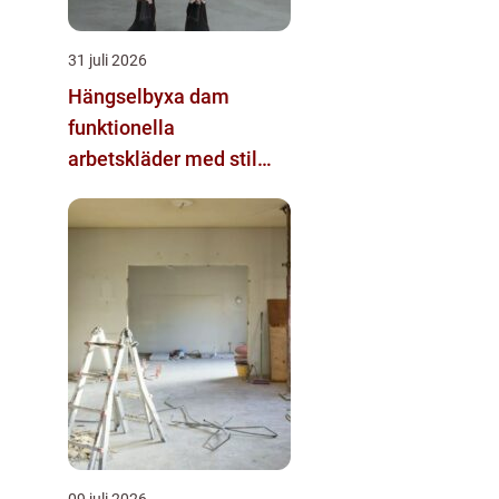
31 juli 2026
Hängselbyxa dam
funktionella
arbetskläder med stil
och komfort
09 juli 2026