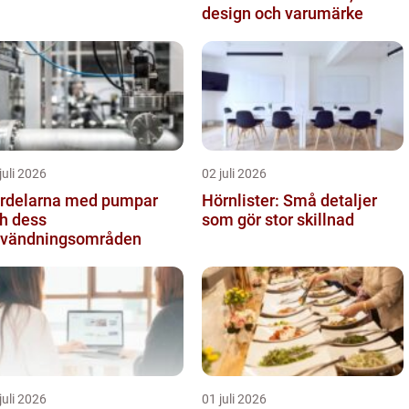
design och varumärke
juli 2026
02 juli 2026
rdelarna med pumpar
Hörnlister: Små detaljer
h dess
som gör stor skillnad
vändningsområden
juli 2026
01 juli 2026