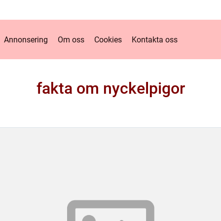
Annonsering
Om oss
Cookies
Kontakta oss
fakta om nyckelpigor