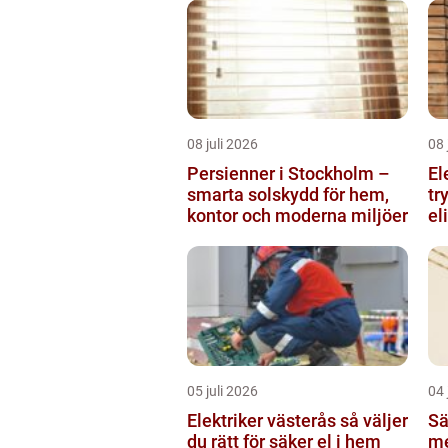
08 juli 2026
08 
Persienner i Stockholm –
El
smarta solskydd för hem,
tr
kontor och moderna miljöer
el
05 juli 2026
04 
Elektriker västerås så väljer
Sä
du rätt för säker el i hem
me