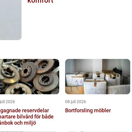
komfort
juli 2026
08 juli 2026
gagnade reservdelar
Bortforsling möbler
artare bilvård för både
ånbok och miljö