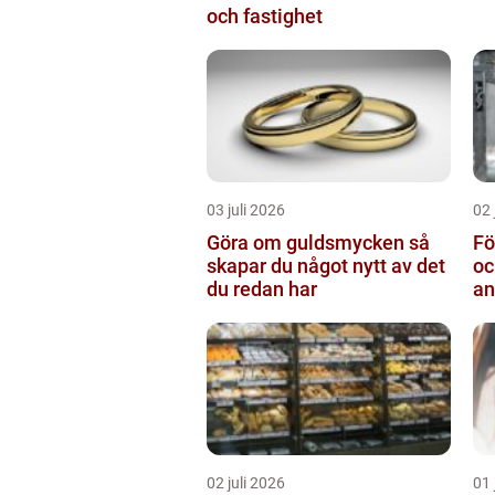
och fastighet
03 juli 2026
02 
Göra om guldsmycken så
Fö
skapar du något nytt av det
oc
du redan har
an
02 juli 2026
01 