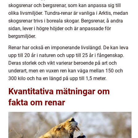
skogsrenar och bergsrenar, som kan anpassa sig till
olika livsmiljöer. Tundra-renar är vanliga i Arktis, medan
skogsrenar trivs i boreala skogar. Bergsrenar, å andra
sidan, lever i högre höjder och är anpassade för
bergsmiljöer.
Renar har också en imponerande livslängd. De kan leva
upp till 20 år i naturen och upp till 25 år i fångenskap.
Deras storlek och vikt varierar beroende på art och
underart, men en vuxen ren kan väga mellan 150 och
300 kilo och ha en längd på upp till 1,5 meter.
Kvantitativa mätningar om
fakta om renar