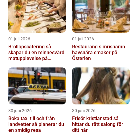
01 juli 2026
01 juli 2026
Bröllopscatering så
Restaurang simrishamn
skapar du en minnesvärd
havsnära smaker på
matupplevelse på
Österlen
bröllopsdagen
30 juni 2026
30 juni 2026
Boka taxi till och från
Frisör kristianstad så
landvetter så planerar du
hittar du rätt salong för
en smidig resa
ditt hår