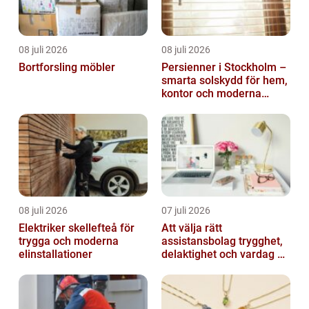
08 juli 2026
08 juli 2026
Bortforsling möbler
Persienner i Stockholm –
smarta solskydd för hem,
kontor och moderna
miljöer
08 juli 2026
07 juli 2026
Elektriker skellefteå för
Att välja rätt
trygga och moderna
assistansbolag trygghet,
elinstallationer
delaktighet och vardag på
dina villkor