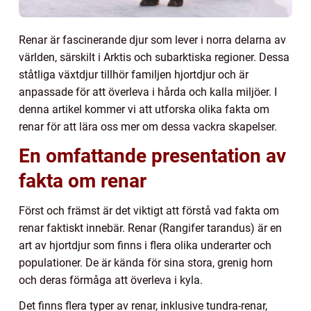
Renar är fascinerande djur som lever i norra delarna av
världen, särskilt i Arktis och subarktiska regioner. Dessa
ståtliga växtdjur tillhör familjen hjortdjur och är
anpassade för att överleva i hårda och kalla miljöer. I
denna artikel kommer vi att utforska olika fakta om
renar för att lära oss mer om dessa vackra skapelser.
En omfattande presentation av
fakta om renar
Först och främst är det viktigt att förstå vad fakta om
renar faktiskt innebär. Renar (Rangifer tarandus) är en
art av hjortdjur som finns i flera olika underarter och
populationer. De är kända för sina stora, grenig horn
och deras förmåga att överleva i kyla.
Det finns flera typer av renar, inklusive tundra-renar,