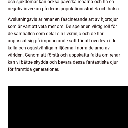
och sjukdomar kan också påverka renarna och ha en
negativ inverkan på deras populationsstorlek och hälsa.
Avslutningsvis är renar en fascinerande art av hjortdjur
som är värt att veta mer om. De spelar en viktig roll för
de samhällen som delar sin livsmiljö och de har
anpassat sig på imponerande sätt för att överleva i de
kalla och ogästvänliga miljöerna i norra delarna av
världen. Genom att förstå och uppskatta fakta om renar
kan vi bättre skydda och bevara dessa fantastiska djur
för framtida generationer.