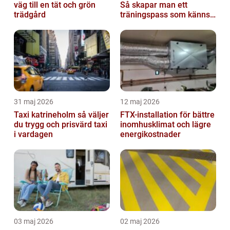
väg till en tät och grön
Så skapar man ett
trädgård
träningspass som känns i
hela kroppen
31 maj 2026
12 maj 2026
Taxi katrineholm så väljer
FTX-installation för bättre
du trygg och prisvärd taxi
inomhusklimat och lägre
i vardagen
energikostnader
03 maj 2026
02 maj 2026