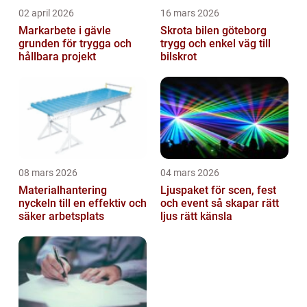
02 april 2026
16 mars 2026
Markarbete i gävle
Skrota bilen göteborg
grunden för trygga och
trygg och enkel väg till
hållbara projekt
bilskrot
08 mars 2026
04 mars 2026
Materialhantering
Ljuspaket för scen, fest
nyckeln till en effektiv och
och event så skapar rätt
säker arbetsplats
ljus rätt känsla