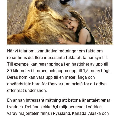
När vi talar om kvantitativa mätningar om fakta om
renar finns det flera intressanta fakta att ta hänsyn till.
Till exempel kan renar springa i en hastighet av upp till
80 kilometer i timmen och hoppa upp till 1,5 meter högt.
Deras horn kan vara upp till en meter långa och
används inte bara för försvar utan också för att gräva
efter mat under snön.
En annan intressant mätning att betona är antalet renar
i världen. Det finns cirka 6,4 miljoner renar i världen,
varav majoriteten finns i Ryssland, Kanada, Alaska och