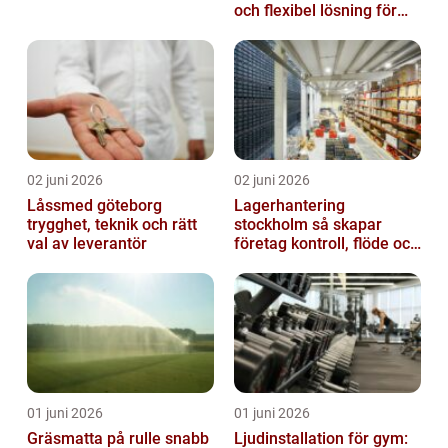
och flexibel lösning för
dig
02 juni 2026
02 juni 2026
Låssmed göteborg
Lagerhantering
trygghet, teknik och rätt
stockholm så skapar
val av leverantör
företag kontroll, flöde och
lägre kostnader
01 juni 2026
01 juni 2026
Gräsmatta på rulle snabb
Ljudinstallation för gym: