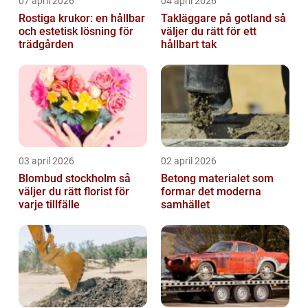
07 april 2026
04 april 2026
Rostiga krukor: en hållbar
Takläggare på gotland så
och estetisk lösning för
väljer du rätt för ett
trädgården
hållbart tak
03 april 2026
02 april 2026
Blombud stockholm så
Betong materialet som
väljer du rätt florist för
formar det moderna
varje tillfälle
samhället