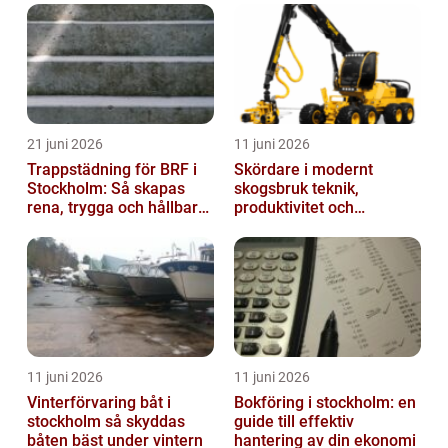
21 juni 2026
11 juni 2026
Trappstädning för BRF i
Skördare i modernt
Stockholm: Så skapas
skogsbruk teknik,
rena, trygga och hållbara
produktivitet och
trapphus
hållbarhet
11 juni 2026
11 juni 2026
Vinterförvaring båt i
Bokföring i stockholm: en
stockholm så skyddas
guide till effektiv
båten bäst under vintern
hantering av din ekonomi