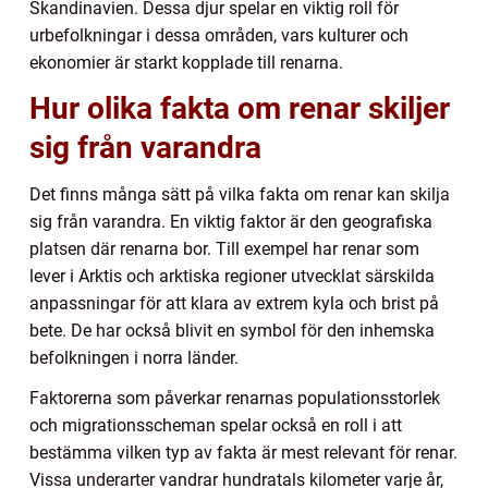
Skandinavien. Dessa djur spelar en viktig roll för
urbefolkningar i dessa områden, vars kulturer och
ekonomier är starkt kopplade till renarna.
Hur olika fakta om renar skiljer
sig från varandra
Det finns många sätt på vilka fakta om renar kan skilja
sig från varandra. En viktig faktor är den geografiska
platsen där renarna bor. Till exempel har renar som
lever i Arktis och arktiska regioner utvecklat särskilda
anpassningar för att klara av extrem kyla och brist på
bete. De har också blivit en symbol för den inhemska
befolkningen i norra länder.
Faktorerna som påverkar renarnas populationsstorlek
och migrationsscheman spelar också en roll i att
bestämma vilken typ av fakta är mest relevant för renar.
Vissa underarter vandrar hundratals kilometer varje år,