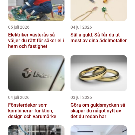
05 juli 2026
04 juli 2026
Elektriker västerås så
Sälja guld: Så får du ut
väljer du rätt för säker el i
mest av dina ädelmetaller
hem och fastighet
04 juli 2026
03 juli 2026
Fönsterdekor som
Göra om guldsmycken så
kombinerar funktion,
skapar du något nytt av
design och varumärke
det du redan har