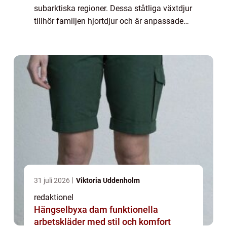
subarktiska regioner. Dessa ståtliga växtdjur
tillhör familjen hjortdjur och är anpassade
för att överleva i hårda och kalla miljöer. I
denna artikel kommer vi att...
31 juli 2026
Viktoria Uddenholm
redaktionel
Hängselbyxa dam funktionella
arbetskläder med stil och komfort