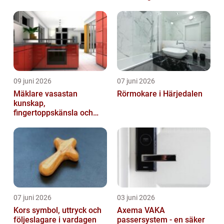
09 juni 2026
07 juni 2026
Mäklare vasastan
Rörmokare i Härjedalen
kunskap,
fingertoppskänsla och
trygg affär
07 juni 2026
03 juni 2026
Kors symbol, uttryck och
Axema VAKA
följeslagare i vardagen
passersystem - en säker