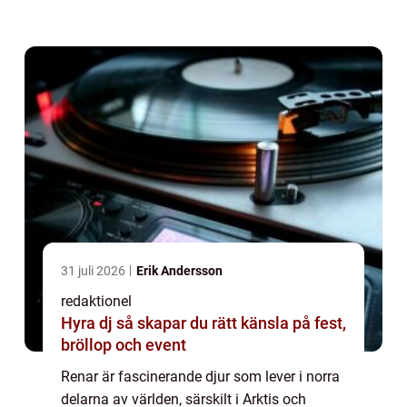
för att överleva i hårda och kalla miljöer. I
denna artikel kommer vi att...
31 juli 2026
Erik Andersson
redaktionel
Hyra dj så skapar du rätt känsla på fest,
bröllop och event
Renar är fascinerande djur som lever i norra
delarna av världen, särskilt i Arktis och