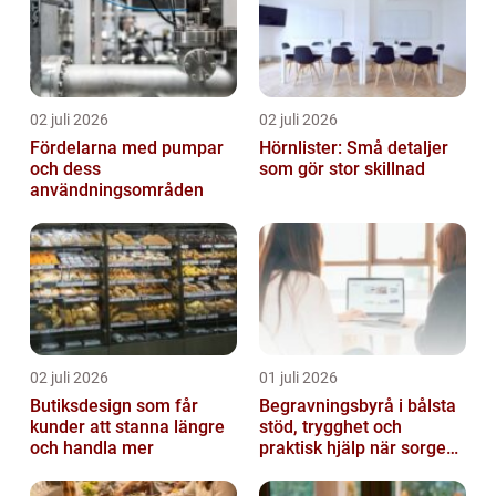
02 juli 2026
02 juli 2026
Fördelarna med pumpar
Hörnlister: Små detaljer
och dess
som gör stor skillnad
användningsområden
02 juli 2026
01 juli 2026
Butiksdesign som får
Begravningsbyrå i bålsta
kunder att stanna längre
stöd, trygghet och
och handla mer
praktisk hjälp när sorgen
drabbar