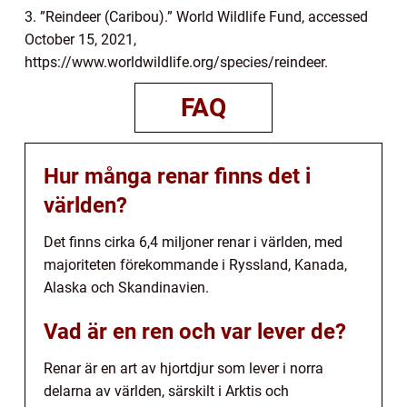
3. ”Reindeer (Caribou).” World Wildlife Fund, accessed
October 15, 2021,
https://www.worldwildlife.org/species/reindeer.
FAQ
Hur många renar finns det i
världen?
Det finns cirka 6,4 miljoner renar i världen, med
majoriteten förekommande i Ryssland, Kanada,
Alaska och Skandinavien.
Vad är en ren och var lever de?
Renar är en art av hjortdjur som lever i norra
delarna av världen, särskilt i Arktis och