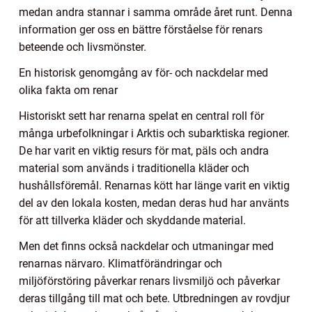
medan andra stannar i samma område året runt. Denna
information ger oss en bättre förståelse för renars
beteende och livsmönster.
En historisk genomgång av för- och nackdelar med
olika fakta om renar
Historiskt sett har renarna spelat en central roll för
många urbefolkningar i Arktis och subarktiska regioner.
De har varit en viktig resurs för mat, päls och andra
material som används i traditionella kläder och
hushållsföremål. Renarnas kött har länge varit en viktig
del av den lokala kosten, medan deras hud har använts
för att tillverka kläder och skyddande material.
Men det finns också nackdelar och utmaningar med
renarnas närvaro. Klimatförändringar och
miljöförstöring påverkar renars livsmiljö och påverkar
deras tillgång till mat och bete. Utbredningen av rovdjur