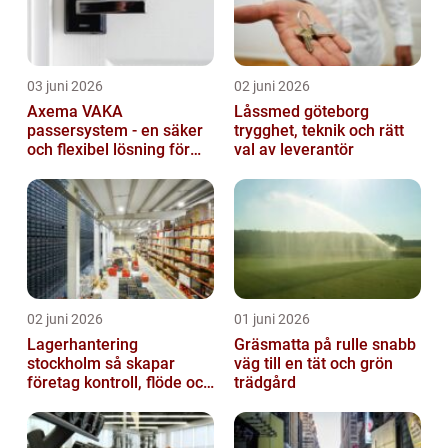
03 juni 2026
02 juni 2026
Axema VAKA
Låssmed göteborg
passersystem - en säker
trygghet, teknik och rätt
och flexibel lösning för
val av leverantör
dig
02 juni 2026
01 juni 2026
Lagerhantering
Gräsmatta på rulle snabb
stockholm så skapar
väg till en tät och grön
företag kontroll, flöde och
trädgård
lägre kostnader