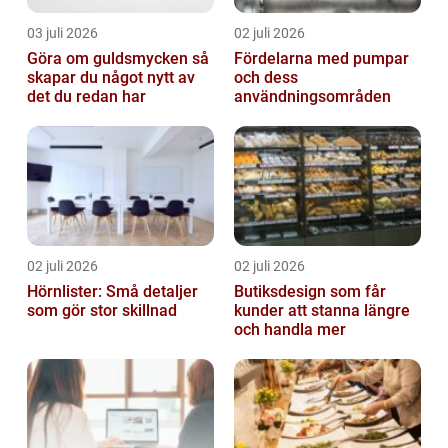
03 juli 2026
02 juli 2026
Göra om guldsmycken så
Fördelarna med pumpar
skapar du något nytt av
och dess
det du redan har
användningsområden
02 juli 2026
02 juli 2026
Hörnlister: Små detaljer
Butiksdesign som får
som gör stor skillnad
kunder att stanna längre
och handla mer