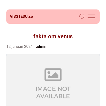
VISSTEDU.
se
fakta om venus
12 januari 2024
admin