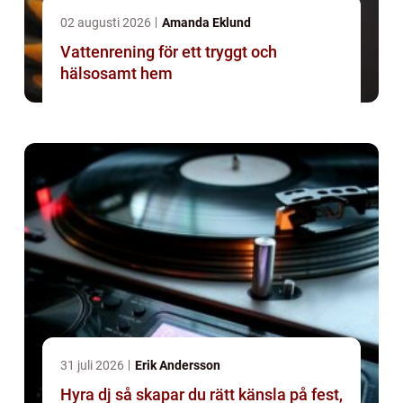
02 augusti 2026
Amanda Eklund
Vattenrening för ett tryggt och
hälsosamt hem
31 juli 2026
Erik Andersson
Hyra dj så skapar du rätt känsla på fest,