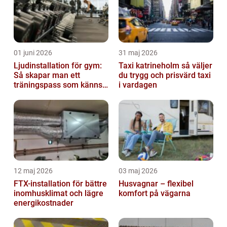
01 juni 2026
31 maj 2026
Ljudinstallation för gym:
Taxi katrineholm så väljer
Så skapar man ett
du trygg och prisvärd taxi
träningspass som känns i
i vardagen
hela kroppen
12 maj 2026
03 maj 2026
FTX-installation för bättre
Husvagnar – flexibel
inomhusklimat och lägre
komfort på vägarna
energikostnader