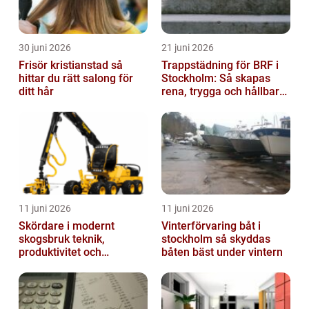
30 juni 2026
21 juni 2026
Frisör kristianstad så
Trappstädning för BRF i
hittar du rätt salong för
Stockholm: Så skapas
ditt hår
rena, trygga och hållbara
trapphus
11 juni 2026
11 juni 2026
Skördare i modernt
Vinterförvaring båt i
skogsbruk teknik,
stockholm så skyddas
produktivitet och
båten bäst under vintern
hållbarhet