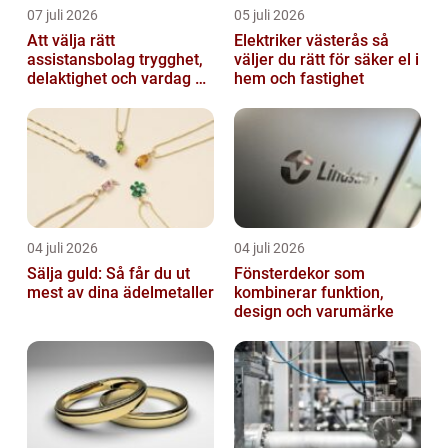
07 juli 2026
05 juli 2026
Att välja rätt
Elektriker västerås så
assistansbolag trygghet,
väljer du rätt för säker el i
delaktighet och vardag på
hem och fastighet
dina villkor
04 juli 2026
04 juli 2026
Sälja guld: Så får du ut
Fönsterdekor som
mest av dina ädelmetaller
kombinerar funktion,
design och varumärke