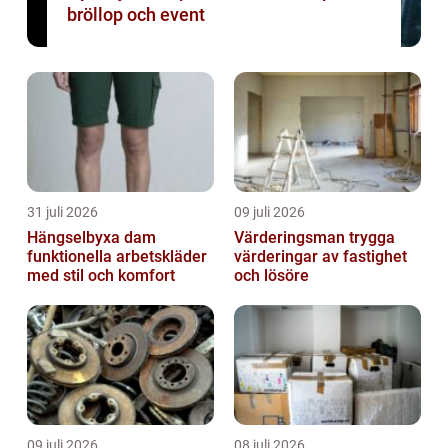
bröllop och event
31 juli 2026
09 juli 2026
Hängselbyxa dam
Värderingsman trygga
funktionella arbetskläder
värderingar av fastighet
med stil och komfort
och lösöre
09 juli 2026
08 juli 2026