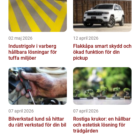
02 maj 2026
12 april 2026
Industrigolv i varberg
Flakkåpa smart skydd och
hållbara lösningar för
ökad funktion för din
tuffa miljöer
pickup
07 april 2026
07 april 2026
Bilverkstad lund så hittar
Rostiga krukor: en hållbar
du rätt verkstad för din bil
och estetisk lösning för
trädgården