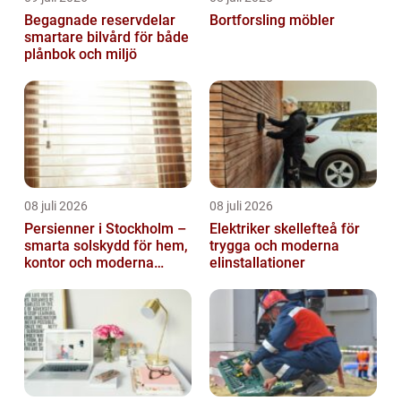
Begagnade reservdelar
Bortforsling möbler
smartare bilvård för både
plånbok och miljö
08 juli 2026
08 juli 2026
Persienner i Stockholm –
Elektriker skellefteå för
smarta solskydd för hem,
trygga och moderna
kontor och moderna
elinstallationer
miljöer