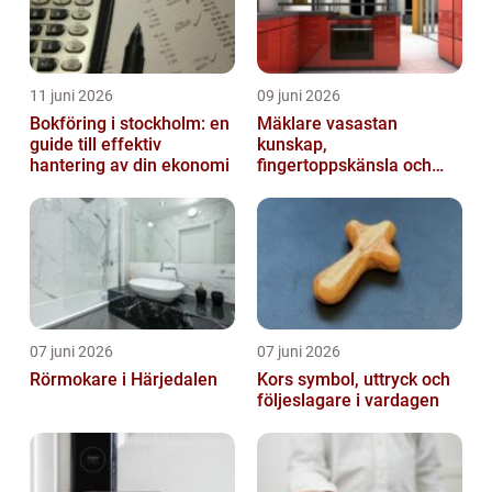
11 juni 2026
09 juni 2026
Bokföring i stockholm: en
Mäklare vasastan
guide till effektiv
kunskap,
hantering av din ekonomi
fingertoppskänsla och
trygg affär
07 juni 2026
07 juni 2026
Rörmokare i Härjedalen
Kors symbol, uttryck och
följeslagare i vardagen