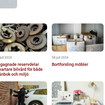
juli 2026
08 juli 2026
gagnade reservdelar
Bortforsling möbler
artare bilvård för både
ånbok och miljö