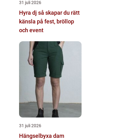
31 juli 2026
Hyra dj så skapar du rätt
känsla på fest, bröllop
och event
31 juli 2026
Hängselbyxa dam