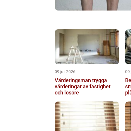
09 juli 2026
09 
Värderingsman trygga
Be
värderingar av fastighet
sm
och lösöre
pl