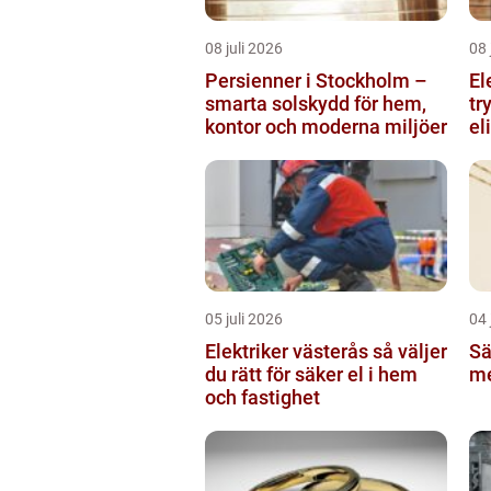
08 juli 2026
08 
Persienner i Stockholm –
El
smarta solskydd för hem,
tr
kontor och moderna miljöer
el
05 juli 2026
04 
Elektriker västerås så väljer
Sä
du rätt för säker el i hem
me
och fastighet