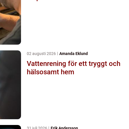
02 augusti 2026
Amanda Eklund
Vattenrening för ett tryggt och
hälsosamt hem
31 juli 2026
Erik Andersson