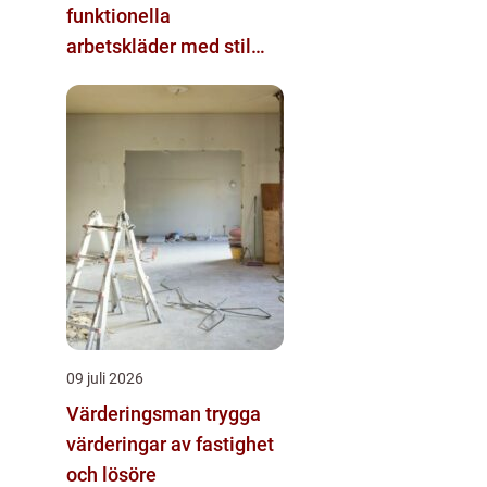
funktionella
arbetskläder med stil
och komfort
09 juli 2026
Värderingsman trygga
värderingar av fastighet
och lösöre