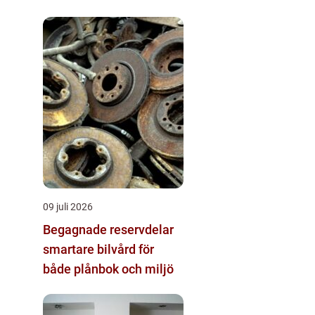
09 juli 2026
Begagnade reservdelar
smartare bilvård för
både plånbok och miljö