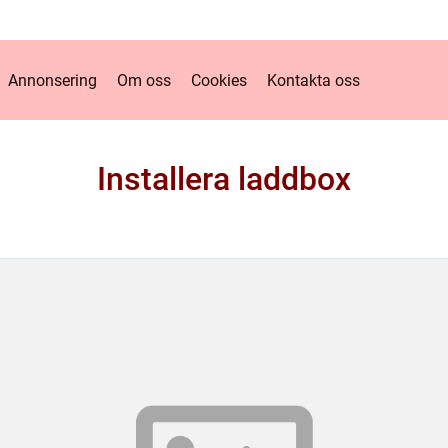
Annonsering
Om oss
Cookies
Kontakta oss
Installera laddbox