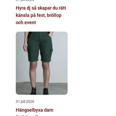
Hyra dj så skapar du rätt
känsla på fest, bröllop
och event
31 juli 2026
Hängselbyxa dam