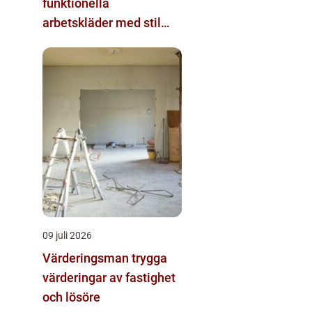
funktionella
arbetskläder med stil
och komfort
09 juli 2026
Värderingsman trygga
värderingar av fastighet
och lösöre