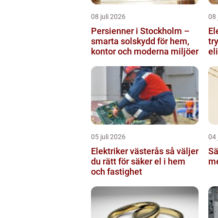
08 juli 2026
08 
Persienner i Stockholm –
El
smarta solskydd för hem,
tr
kontor och moderna miljöer
el
05 juli 2026
04 
Elektriker västerås så väljer
Sä
du rätt för säker el i hem
me
och fastighet