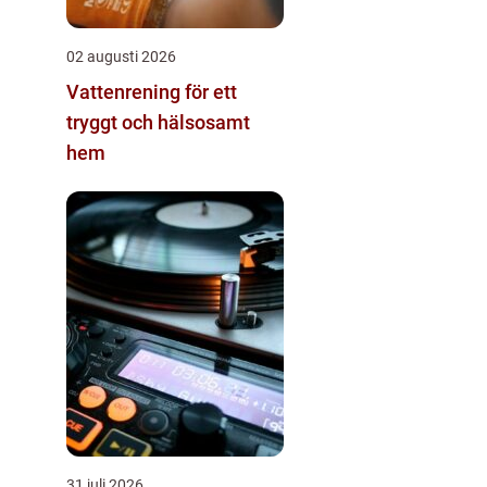
02 augusti 2026
Vattenrening för ett
tryggt och hälsosamt
hem
31 juli 2026