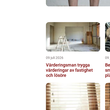
09 juli 2026
09 
Värderingsman trygga
Be
värderingar av fastighet
sm
och lösöre
pl