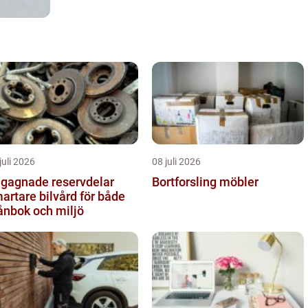
juli 2026
08 juli 2026
gagnade reservdelar
Bortforsling möbler
artare bilvård för både
ånbok och miljö