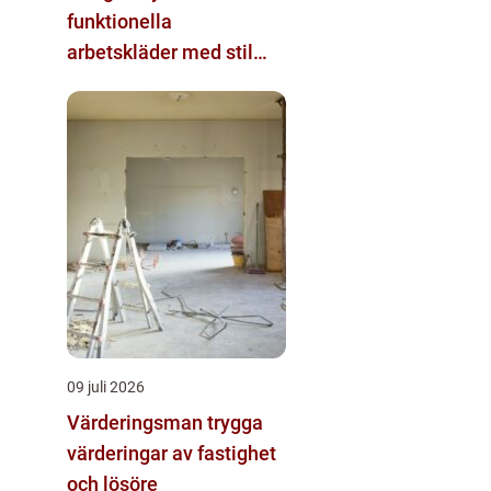
funktionella
arbetskläder med stil
och komfort
09 juli 2026
Värderingsman trygga
värderingar av fastighet
och lösöre