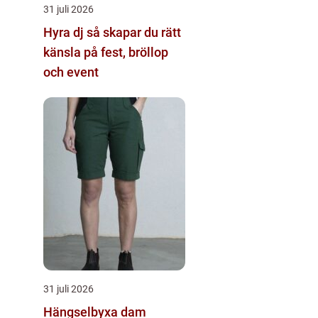
31 juli 2026
Hyra dj så skapar du rätt
känsla på fest, bröllop
och event
31 juli 2026
Hängselbyxa dam