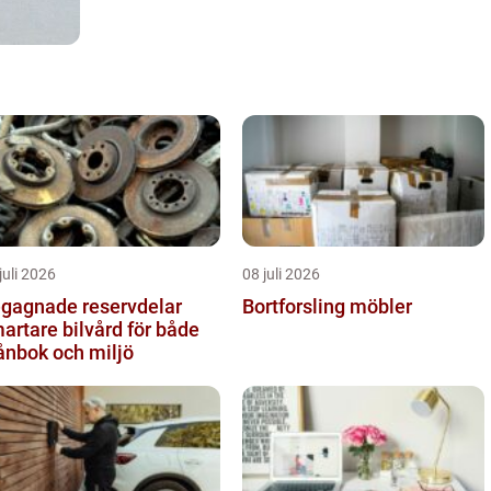
juli 2026
08 juli 2026
gagnade reservdelar
Bortforsling möbler
artare bilvård för både
ånbok och miljö