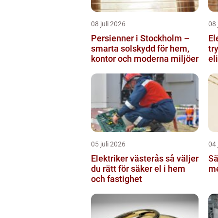
08 juli 2026
08 
Persienner i Stockholm –
El
smarta solskydd för hem,
tr
kontor och moderna miljöer
el
05 juli 2026
04 
Elektriker västerås så väljer
Sä
du rätt för säker el i hem
me
och fastighet