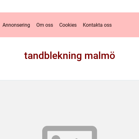
Annonsering
Om oss
Cookies
Kontakta oss
tandblekning malmö