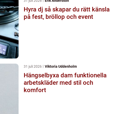
31 juli 2026
Erik Andersson
Hyra dj så skapar du rätt känsla
på fest, bröllop och event
31 juli 2026
Viktoria Uddenholm
Hängselbyxa dam funktionella
arbetskläder med stil och
komfort