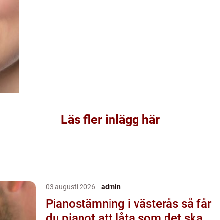
Läs fler inlägg här
03 augusti 2026
admin
Pianostämning i västerås så får
du pianot att låta som det ska