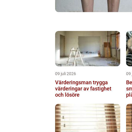
09 juli 2026
09 
Värderingsman trygga
Be
värderingar av fastighet
sm
och lösöre
pl