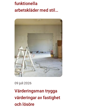
funktionella
arbetskläder med stil
och komfort
09 juli 2026
Värderingsman trygga
värderingar av fastighet
och lösöre