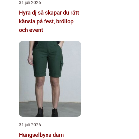
31 juli 2026
Hyra dj så skapar du rätt
känsla på fest, bröllop
och event
31 juli 2026
Hängselbyxa dam