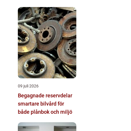
09 juli 2026
Begagnade reservdelar
smartare bilvård för
både plånbok och miljö