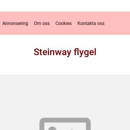
Annonsering
Om oss
Cookies
Kontakta oss
Steinway flygel