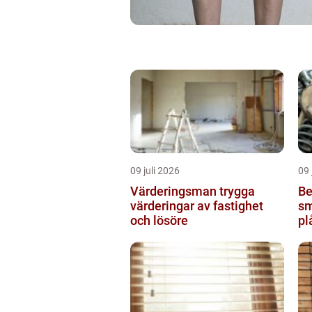
09 juli 2026
09 
Värderingsman trygga
Be
värderingar av fastighet
sm
och lösöre
pl