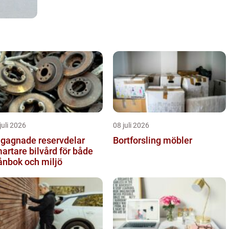
juli 2026
08 juli 2026
gagnade reservdelar
Bortforsling möbler
artare bilvård för både
ånbok och miljö