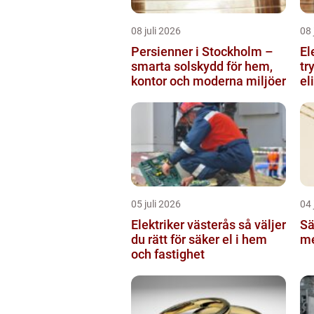
08 juli 2026
08 
Persienner i Stockholm –
El
smarta solskydd för hem,
tr
kontor och moderna miljöer
el
05 juli 2026
04 
Elektriker västerås så väljer
Sä
du rätt för säker el i hem
me
och fastighet