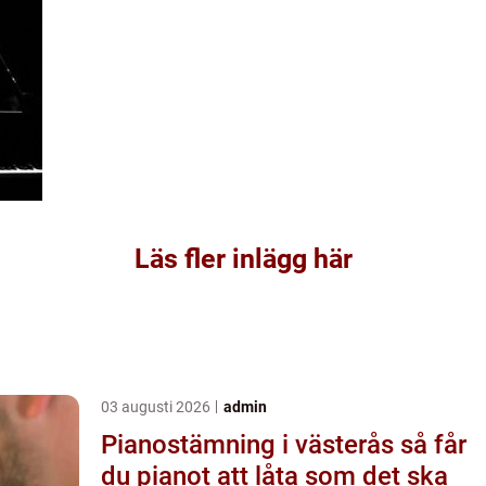
Läs fler inlägg här
03 augusti 2026
admin
Pianostämning i västerås så får
du pianot att låta som det ska