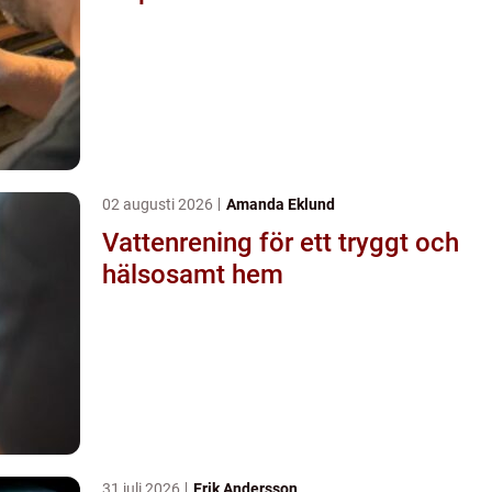
02 augusti 2026
Amanda Eklund
Vattenrening för ett tryggt och
hälsosamt hem
31 juli 2026
Erik Andersson