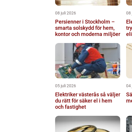
08 juli 2026
08 
Persienner i Stockholm –
El
smarta solskydd för hem,
tr
kontor och moderna miljöer
el
05 juli 2026
04 
Elektriker västerås så väljer
Sä
du rätt för säker el i hem
me
och fastighet