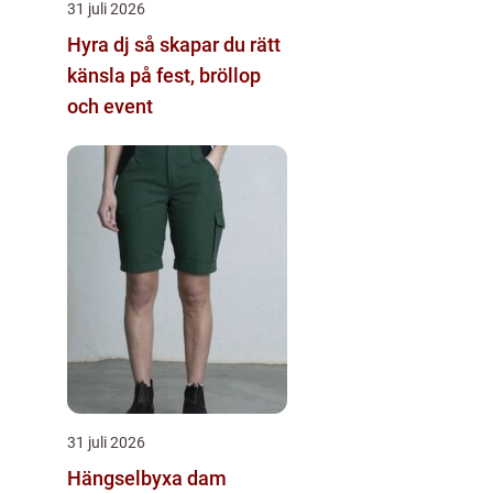
31 juli 2026
Hyra dj så skapar du rätt
känsla på fest, bröllop
och event
31 juli 2026
Hängselbyxa dam