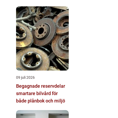
09 juli 2026
Begagnade reservdelar
smartare bilvård för
både plånbok och miljö