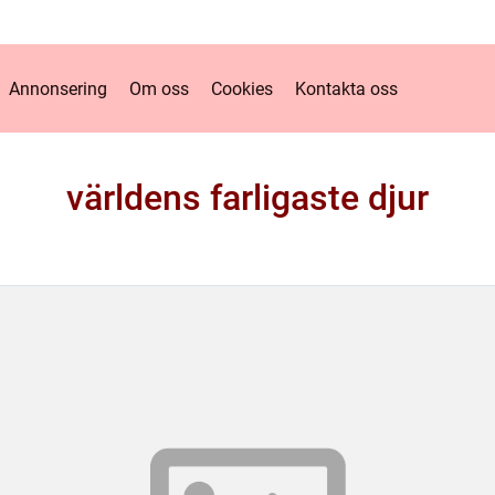
Annonsering
Om oss
Cookies
Kontakta oss
världens farligaste djur