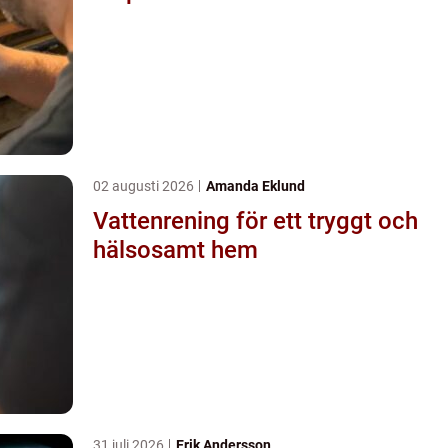
02 augusti 2026
Amanda Eklund
Vattenrening för ett tryggt och
hälsosamt hem
31 juli 2026
Erik Andersson