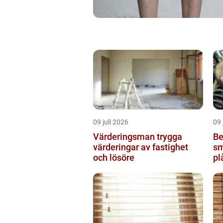
09 juli 2026
09 
Värderingsman trygga
Be
värderingar av fastighet
sm
och lösöre
pl