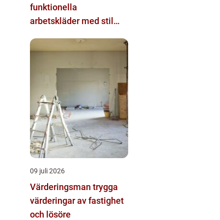
funktionella
arbetskläder med stil
och komfort
09 juli 2026
Värderingsman trygga
värderingar av fastighet
och lösöre