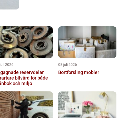
juli 2026
08 juli 2026
gagnade reservdelar
Bortforsling möbler
artare bilvård för både
ånbok och miljö