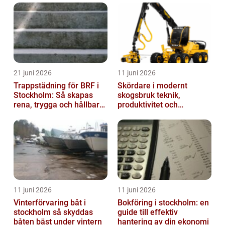
21 juni 2026
11 juni 2026
Trappstädning för BRF i
Skördare i modernt
Stockholm: Så skapas
skogsbruk teknik,
rena, trygga och hållbara
produktivitet och
trapphus
hållbarhet
11 juni 2026
11 juni 2026
Vinterförvaring båt i
Bokföring i stockholm: en
stockholm så skyddas
guide till effektiv
båten bäst under vintern
hantering av din ekonomi