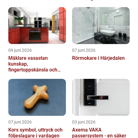
09 juni 2026
07 juni 2026
Mäklare vasastan
Rörmokare i Härjedalen
kunskap,
fingertoppskänsla och
trygg affär
07 juni 2026
03 juni 2026
Kors symbol, uttryck och
Axema VAKA
följeslagare i vardagen
passersystem - en säker