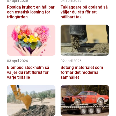
07 april 2026
04 april 2026
Rostiga krukor: en hållbar
Takläggare på gotland så
och estetisk lösning för
väljer du rätt för ett
trädgården
hållbart tak
03 april 2026
02 april 2026
Blombud stockholm så
Betong materialet som
väljer du rätt florist för
formar det moderna
varje tillfälle
samhället