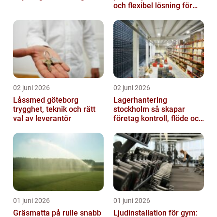
och flexibel lösning för
dig
02 juni 2026
02 juni 2026
Låssmed göteborg
Lagerhantering
trygghet, teknik och rätt
stockholm så skapar
val av leverantör
företag kontroll, flöde och
lägre kostnader
01 juni 2026
01 juni 2026
Gräsmatta på rulle snabb
Ljudinstallation för gym: