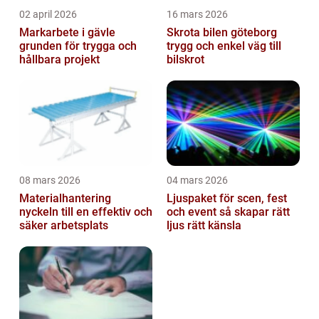
02 april 2026
16 mars 2026
Markarbete i gävle
Skrota bilen göteborg
grunden för trygga och
trygg och enkel väg till
hållbara projekt
bilskrot
08 mars 2026
04 mars 2026
Materialhantering
Ljuspaket för scen, fest
nyckeln till en effektiv och
och event så skapar rätt
säker arbetsplats
ljus rätt känsla