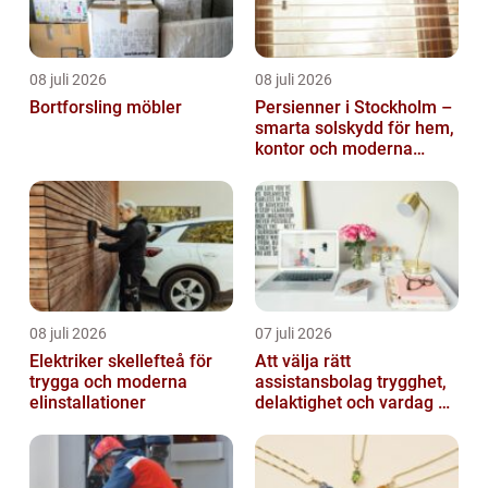
08 juli 2026
08 juli 2026
Bortforsling möbler
Persienner i Stockholm –
smarta solskydd för hem,
kontor och moderna
miljöer
08 juli 2026
07 juli 2026
Elektriker skellefteå för
Att välja rätt
trygga och moderna
assistansbolag trygghet,
elinstallationer
delaktighet och vardag på
dina villkor