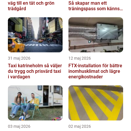
väg till en tät och grön
Så skapar man ett
trädgård
träningspass som känns i
hela kroppen
31 maj 2026
12 maj 2026
Taxi katrineholm så väljer
FTX-installation för bättre
du trygg och prisvärd taxi
inomhusklimat och lägre
i vardagen
energikostnader
03 maj 2026
02 maj 2026