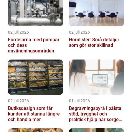
02 juli 2026
02 juli 2026
Fördelarna med pumpar
Hörnlister: Små detaljer
och dess
som gör stor skillnad
användningsområden
02 juli 2026
01 juli 2026
Butiksdesign som får
Begravningsbyrå i bålsta
kunder att stanna längre
stöd, trygghet och
och handla mer
praktisk hjälp när sorgen
drabbar