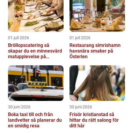
01 juli 2026
01 juli 2026
Bröllopscatering så
Restaurang simrishamn
skapar du en minnesvärd
havsnära smaker på
matupplevelse på
Österlen
bröllopsdagen
30 juni 2026
30 juni 2026
Boka taxi till och från
Frisör kristianstad så
landvetter så planerar du
hittar du rätt salong för
en smidig resa
ditt hår