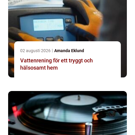
02 augusti 2026
Amanda Eklund
Vattenrening för ett tryggt och
hälsosamt hem